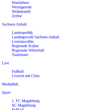
Wanzleben
Wernigerode
Wolmirstedt
Zerbst
Sachsen-Anhalt
Landespolitik
Landtagswahl Sachsen-Anhalt
Leseranwältin
Regionale Kultur
Regionale Wirtschaft
Tourismus
Live
Fußball
Livezeit mit Chris
Mediathek
Sport
1. FC Magdeburg
SC Magdeburg
Fußball