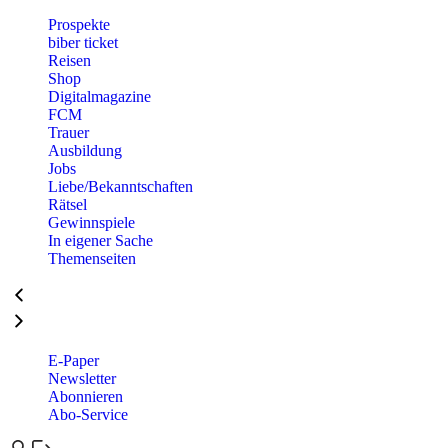
Prospekte
biber ticket
Reisen
Shop
Digitalmagazine
FCM
Trauer
Ausbildung
Jobs
Liebe/Bekanntschaften
Rätsel
Gewinnspiele
In eigener Sache
Themenseiten
E-Paper
Newsletter
Abonnieren
Abo-Service