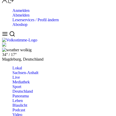
Anmelden
Abmelden
Leserservices / Profil ändern
Aboshop
wolkig
34°
/
17°
Magdeburg, Deutschland
Lokal
Sachsen-Anhalt
Live
Mediathek
Sport
Deutschland
Panorama
Leben
Blaulicht
Podcast
Video