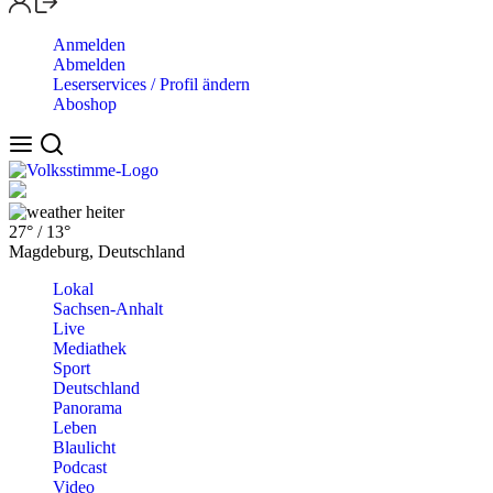
Anmelden
Abmelden
Leserservices / Profil ändern
Aboshop
heiter
27°
/
13°
Magdeburg, Deutschland
Lokal
Sachsen-Anhalt
Live
Mediathek
Sport
Deutschland
Panorama
Leben
Blaulicht
Podcast
Video