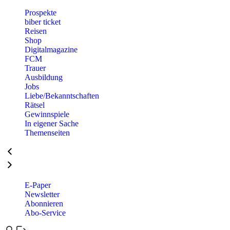
Prospekte
biber ticket
Reisen
Shop
Digitalmagazine
FCM
Trauer
Ausbildung
Jobs
Liebe/Bekanntschaften
Rätsel
Gewinnspiele
In eigener Sache
Themenseiten
E-Paper
Newsletter
Abonnieren
Abo-Service