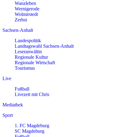
Wanzleben
Wernigerode
Wolmirstedt
Zerbst
Sachsen-Anhalt
Landespolitik
Landtagswahl Sachsen-Anhalt
Leseranwältin
Regionale Kultur
Regionale Wirtschaft
Tourismus
Live
Fußball
Livezeit mit Chris
Mediathek
Sport
1. FC Magdeburg
SC Magdeburg
Fußball