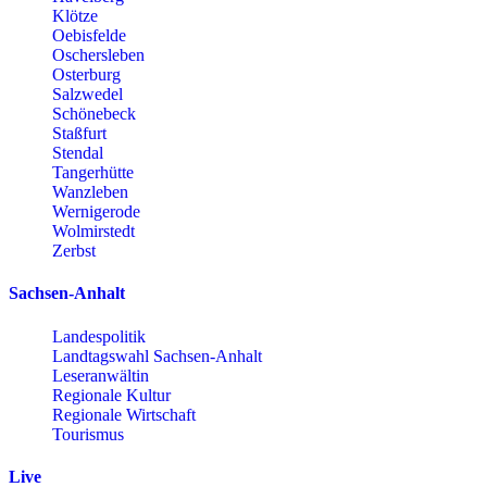
Klötze
Oebisfelde
Oschersleben
Osterburg
Salzwedel
Schönebeck
Staßfurt
Stendal
Tangerhütte
Wanzleben
Wernigerode
Wolmirstedt
Zerbst
Sachsen-Anhalt
Landespolitik
Landtagswahl Sachsen-Anhalt
Leseranwältin
Regionale Kultur
Regionale Wirtschaft
Tourismus
Live