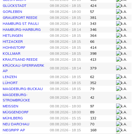
GLÜCKSTADT
08.08.2026 - 18:15
424
GORLEBEN
08.08.2026 - 18:00
57
GRAUERORT REEDE
08.08.2026 - 18:15
381
HAMBURG ST. PAULI
08.08.2026 - 18:14
343
HAMBURG-HARBURG
08.08.2026 - 18:14
346
HETLINGEN
08.08.2026 - 18:15
364
HITZACKER
08.08.2026 - 18:15
66
HOHNSTORF
08.08.2026 - 18:15
414
KOLLMAR
08.08.2026 - 18:15
398
KRAUTSAND REEDE
08.08.2026 - 18:15
413
KRÜCKAU-SPERRWERK
08.08.2026 - 18:14
379
AP
LENZEN
08.08.2026 - 18:15
62
LÜHORT
08.08.2026 - 18:15
352
MAGDEBURG-BUCKAU
08.08.2026 - 18:15
79
MAGDEBURG-
08.08.2026 - 18:15
42
STROMBRÜCKE
MEISSEN
08.08.2026 - 18:00
97
MÜGGENDORF
08.08.2026 - 18:00
89
MÜHLBERG
08.08.2026 - 15:15
132
NEU DARCHAU
08.08.2026 - 18:00
70
NIEGRIPP AP
08.08.2026 - 18:15
168