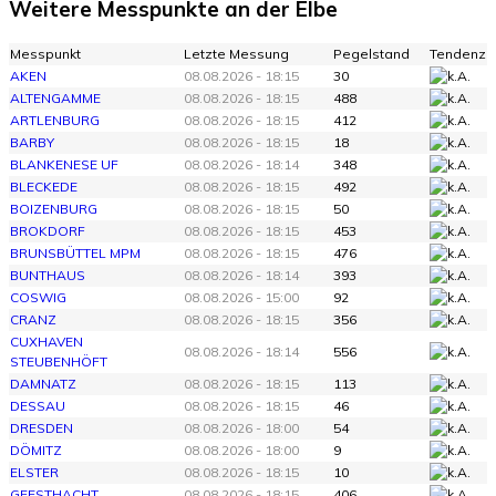
Weitere Messpunkte an der Elbe
Messpunkt
Letzte Messung
Pegelstand
Tendenz
AKEN
08.08.2026 - 18:15
30
ALTENGAMME
08.08.2026 - 18:15
488
ARTLENBURG
08.08.2026 - 18:15
412
BARBY
08.08.2026 - 18:15
18
BLANKENESE UF
08.08.2026 - 18:14
348
BLECKEDE
08.08.2026 - 18:15
492
BOIZENBURG
08.08.2026 - 18:15
50
BROKDORF
08.08.2026 - 18:15
453
BRUNSBÜTTEL MPM
08.08.2026 - 18:15
476
BUNTHAUS
08.08.2026 - 18:14
393
COSWIG
08.08.2026 - 15:00
92
CRANZ
08.08.2026 - 18:15
356
CUXHAVEN
08.08.2026 - 18:14
556
STEUBENHÖFT
DAMNATZ
08.08.2026 - 18:15
113
DESSAU
08.08.2026 - 18:15
46
DRESDEN
08.08.2026 - 18:00
54
DÖMITZ
08.08.2026 - 18:00
9
ELSTER
08.08.2026 - 18:15
10
GEESTHACHT
08.08.2026 - 18:15
406