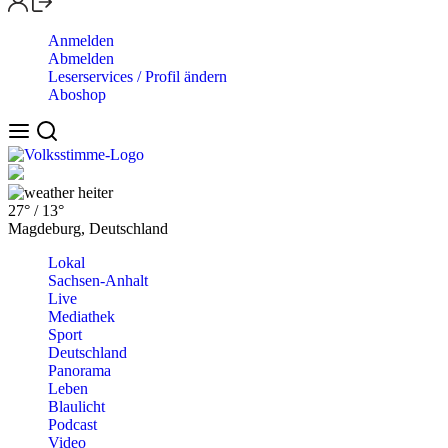
Anmelden
Abmelden
Leserservices / Profil ändern
Aboshop
heiter
27°
/
13°
Magdeburg, Deutschland
Lokal
Sachsen-Anhalt
Live
Mediathek
Sport
Deutschland
Panorama
Leben
Blaulicht
Podcast
Video