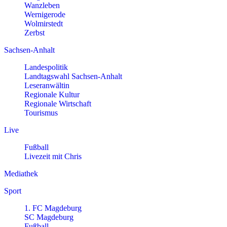
Wanzleben
Wernigerode
Wolmirstedt
Zerbst
Sachsen-Anhalt
Landespolitik
Landtagswahl Sachsen-Anhalt
Leseranwältin
Regionale Kultur
Regionale Wirtschaft
Tourismus
Live
Fußball
Livezeit mit Chris
Mediathek
Sport
1. FC Magdeburg
SC Magdeburg
Fußball