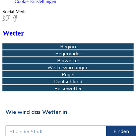
Cookie-Einstellungen
Social Media
Wetter
Region
Regenradar
Biowetter
Wetterwarnungen
Pegel
Deutschland
Reisewetter
Wie wird das Wetter in
Finden