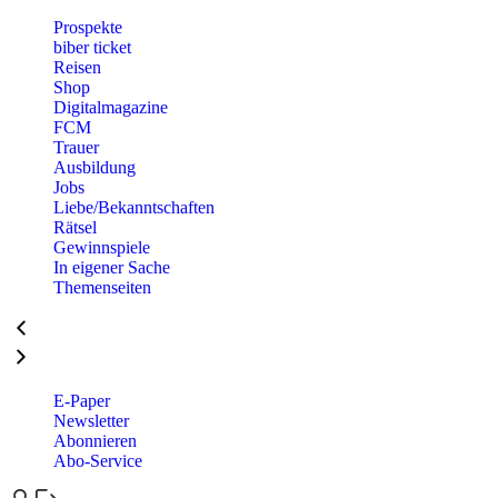
Prospekte
biber ticket
Reisen
Shop
Digitalmagazine
FCM
Trauer
Ausbildung
Jobs
Liebe/Bekanntschaften
Rätsel
Gewinnspiele
In eigener Sache
Themenseiten
E-Paper
Newsletter
Abonnieren
Abo-Service