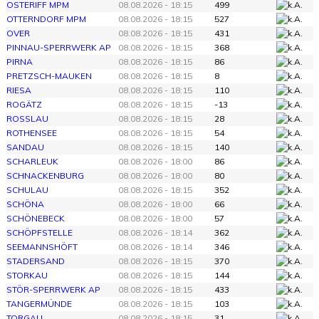
OSTERIFF MPM
08.08.2026 - 18:15
499
OTTERNDORF MPM
08.08.2026 - 18:15
527
OVER
08.08.2026 - 18:15
431
PINNAU-SPERRWERK AP
08.08.2026 - 18:15
368
PIRNA
08.08.2026 - 18:15
86
PRETZSCH-MAUKEN
08.08.2026 - 18:15
8
RIESA
08.08.2026 - 18:15
110
ROGÄTZ
08.08.2026 - 18:15
-13
ROSSLAU
08.08.2026 - 18:15
28
ROTHENSEE
08.08.2026 - 18:15
54
SANDAU
08.08.2026 - 18:15
140
SCHARLEUK
08.08.2026 - 18:00
86
SCHNACKENBURG
08.08.2026 - 18:00
80
SCHULAU
08.08.2026 - 18:15
352
SCHÖNA
08.08.2026 - 18:00
66
SCHÖNEBECK
08.08.2026 - 18:00
57
SCHÖPFSTELLE
08.08.2026 - 18:14
362
SEEMANNSHÖFT
08.08.2026 - 18:14
346
STADERSAND
08.08.2026 - 18:15
370
STORKAU
08.08.2026 - 18:15
144
STÖR-SPERRWERK AP
08.08.2026 - 18:15
433
TANGERMÜNDE
08.08.2026 - 18:15
103
TORGAU
08.08.2026 - 18:15
31