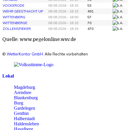
VOCKERODE
08.08.2026 - 18:15
53
WEHR GEESTHACHT UP
08.08.2026 - 18:15
491
WITTENBERG
08.08.2026 - 18:00
57
WITTENBERGE
08.08.2026 - 18:15
70
ZOLLENSPIEKER
08.08.2026 - 18:15
470
Quelle: www.pegelonline.wsv.de
©
WetterKontor GmbH
. Alle Rechte vorbehalten
Lokal
Magdeburg
Arendsee
Blankenburg
Burg
Gardelegen
Genthin
Halberstadt
Haldensleben
Havelberg