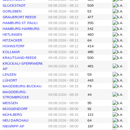
GLÜCKSTADT
09.08.2026 - 08:12
509
GORLEBEN
09.08.2026 - 08:00
53
GRAUERORT REEDE
09.08.2026 - 08:13
477
HAMBURG ST. PAULI
09.08.2026 - 08:11
355
HAMBURG-HARBURG
09.08.2026 - 08:11
342
HETLINGEN
09.08.2026 - 08:12
460
HITZACKER
09.08.2026 - 08:12
64
HOHNSTORF
09.08.2026 - 08:12
414
KOLLMAR
09.08.2026 - 08:12
485
KRAUTSAND REEDE
09.08.2026 - 08:12
500
KRÜCKAU-SPERRWERK
09.08.2026 - 08:12
481
AP
LENZEN
09.08.2026 - 08:15
59
LÜHORT
09.08.2026 - 08:12
443
MAGDEBURG-BUCKAU
09.08.2026 - 08:15
79
MAGDEBURG-
09.08.2026 - 08:15
44
STROMBRÜCKE
MEISSEN
09.08.2026 - 08:00
95
MÜGGENDORF
09.08.2026 - 08:00
92
MÜHLBERG
09.08.2026 - 08:15
132
NEU DARCHAU
09.08.2026 - 08:00
64
NIEGRIPP AP
09.08.2026 - 08:00
167