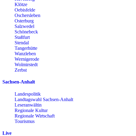
Klötze
Oebisfelde
Oschersleben
Osterburg
Salzwedel
Schönebeck
Staßfurt
Stendal
Tangerhütte
Wanzleben
Wernigerode
Wolmirstedt
Zerbst
Sachsen-Anhalt
Landespolitik
Landtagswahl Sachsen-Anhalt
Leseranwältin
Regionale Kultur
Regionale Wirtschaft
Tourismus
Live