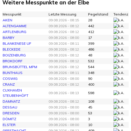
Weitere Messpunkte an der Elbe
Messpunkt
Letzte Messung
Pegelstand
Tendenz
AKEN
09.08.2026 - 08:15
28
ALTENGAMME
09.08.2026 - 08:12
442
ARTLENBURG
09.08.2026 - 08:12
412
BARBY
09.08.2026 - 08:00
17
BLANKENESE UF
09.08.2026 - 08:11
399
BLECKEDE
09.08.2026 - 08:12
486
BOIZENBURG
09.08.2026 - 08:12
48
BROKDORF
09.08.2026 - 08:12
532
BRUNSBÜTTEL MPM
09.08.2026 - 08:12
544
BUNTHAUS
09.08.2026 - 08:11
348
COSWIG
09.08.2026 - 08:00
90
CRANZ
09.08.2026 - 08:12
400
CUXHAVEN
09.08.2026 - 08:13
598
STEUBENHÖFT
DAMNATZ
09.08.2026 - 08:12
108
DESSAU
09.08.2026 - 08:00
45
DRESDEN
09.08.2026 - 08:00
53
DÖMITZ
09.08.2026 - 08:00
3
ELSTER
09.08.2026 - 08:00
10
GEESTHACHT
09.08.2026 - 08:12
409