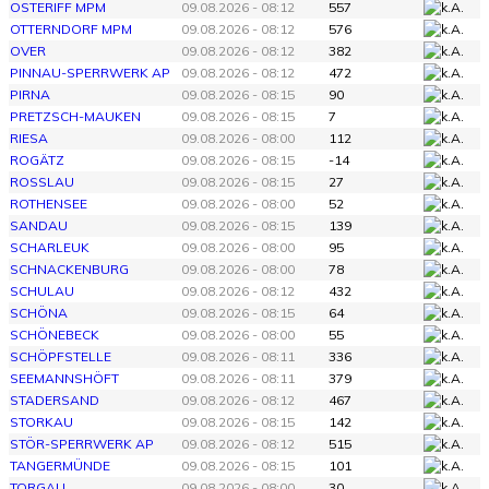
OSTERIFF MPM
09.08.2026 - 08:12
557
OTTERNDORF MPM
09.08.2026 - 08:12
576
OVER
09.08.2026 - 08:12
382
PINNAU-SPERRWERK AP
09.08.2026 - 08:12
472
PIRNA
09.08.2026 - 08:15
90
PRETZSCH-MAUKEN
09.08.2026 - 08:15
7
RIESA
09.08.2026 - 08:00
112
ROGÄTZ
09.08.2026 - 08:15
-14
ROSSLAU
09.08.2026 - 08:15
27
ROTHENSEE
09.08.2026 - 08:00
52
SANDAU
09.08.2026 - 08:15
139
SCHARLEUK
09.08.2026 - 08:00
95
SCHNACKENBURG
09.08.2026 - 08:00
78
SCHULAU
09.08.2026 - 08:12
432
SCHÖNA
09.08.2026 - 08:15
64
SCHÖNEBECK
09.08.2026 - 08:00
55
SCHÖPFSTELLE
09.08.2026 - 08:11
336
SEEMANNSHÖFT
09.08.2026 - 08:11
379
STADERSAND
09.08.2026 - 08:12
467
STORKAU
09.08.2026 - 08:15
142
STÖR-SPERRWERK AP
09.08.2026 - 08:12
515
TANGERMÜNDE
09.08.2026 - 08:15
101
TORGAU
09.08.2026 - 08:00
30