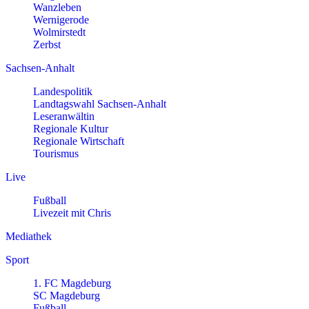
Wanzleben
Wernigerode
Wolmirstedt
Zerbst
Sachsen-Anhalt
Landespolitik
Landtagswahl Sachsen-Anhalt
Leseranwältin
Regionale Kultur
Regionale Wirtschaft
Tourismus
Live
Fußball
Livezeit mit Chris
Mediathek
Sport
1. FC Magdeburg
SC Magdeburg
Fußball