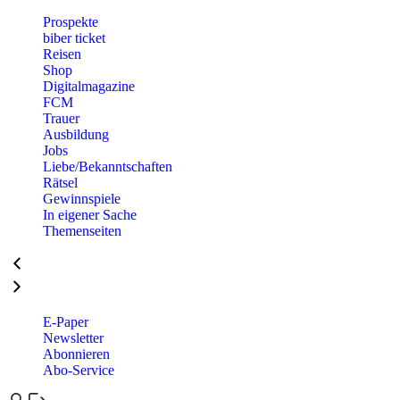
Prospekte
biber ticket
Reisen
Shop
Digitalmagazine
FCM
Trauer
Ausbildung
Jobs
Liebe/Bekanntschaften
Rätsel
Gewinnspiele
In eigener Sache
Themenseiten
E-Paper
Newsletter
Abonnieren
Abo-Service