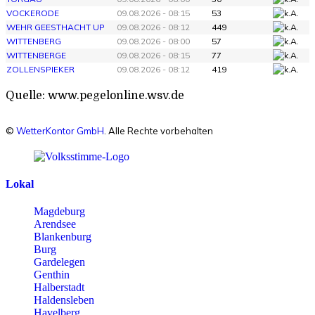
VOCKERODE
09.08.2026 - 08:15
53
WEHR GEESTHACHT UP
09.08.2026 - 08:12
449
WITTENBERG
09.08.2026 - 08:00
57
WITTENBERGE
09.08.2026 - 08:15
77
ZOLLENSPIEKER
09.08.2026 - 08:12
419
Quelle: www.pegelonline.wsv.de
©
WetterKontor GmbH
. Alle Rechte vorbehalten
Lokal
Magdeburg
Arendsee
Blankenburg
Burg
Gardelegen
Genthin
Halberstadt
Haldensleben
Havelberg