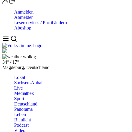
Anmelden
Abmelden
Leserservices / Profil ändern
Aboshop
wolkig
34°
/
17°
Magdeburg, Deutschland
Lokal
Sachsen-Anhalt
Live
Mediathek
Sport
Deutschland
Panorama
Leben
Blaulicht
Podcast
Video