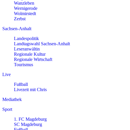
Wanzleben
Wernigerode
Wolmirstedt
Zerbst
Sachsen-Anhalt
Landespolitik
Landtagswahl Sachsen-Anhalt
Leseranwältin
Regionale Kultur
Regionale Wirtschaft
Tourismus
Live
Fußball
Livezeit mit Chris
Mediathek
Sport
1. FC Magdeburg
SC Magdeburg
Fußball