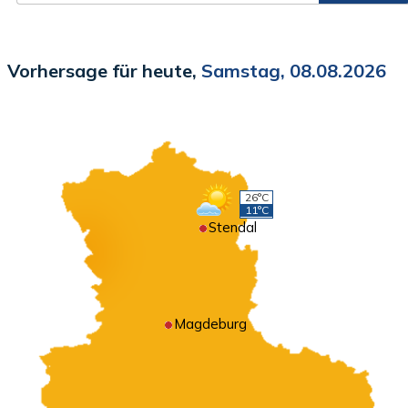
Vorhersage für heute,
Samstag, 08.08.2026
26°C
11°C
Stendal
Magdeburg