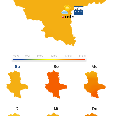
26°C
13°C
Halle
Sa
So
Mo
Di
Mi
Do