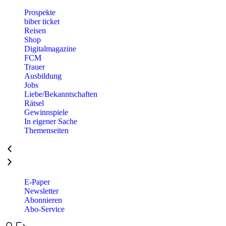
Prospekte
biber ticket
Reisen
Shop
Digitalmagazine
FCM
Trauer
Ausbildung
Jobs
Liebe/Bekanntschaften
Rätsel
Gewinnspiele
In eigener Sache
Themenseiten
E-Paper
Newsletter
Abonnieren
Abo-Service