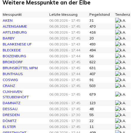
Weitere Messpunkte an der Elbe
Messpunkt
Letzte Messung
Pegelstand
Tendenz
AKEN
06.08.2026 - 17:45
31
ALTENGAMME
06.08.2026 - 17:45
470
ARTLENBURG
06.08.2026 - 17:45
416
BARBY
06.08.2026 - 17:45
20
BLANKENESE UF
06.08.2026 - 17:43
493
BLECKEDE
06.08.2026 - 17:44
494
BOIZENBURG
06.08.2026 - 17:44
56
BROKDORF
06.08.2026 - 17:45
622
BRUNSBÜTTEL MPM
06.08.2026 - 17:45
631
BUNTHAUS
06.08.2026 - 17:44
407
COSWIG
06.08.2026 - 17:45
91
CRANZ
06.08.2026 - 17:45
503
CUXHAVEN
06.08.2026 - 17:45
679
STEUBENHÖFT
DAMNATZ
06.08.2026 - 17:45
123
DESSAU
06.08.2026 - 17:45
48
DRESDEN
06.08.2026 - 17:30
55
DÖMITZ
06.08.2026 - 17:30
22
ELSTER
06.08.2026 - 17:45
11
GEESTHACHT
06.08.2026 - 17:44
409