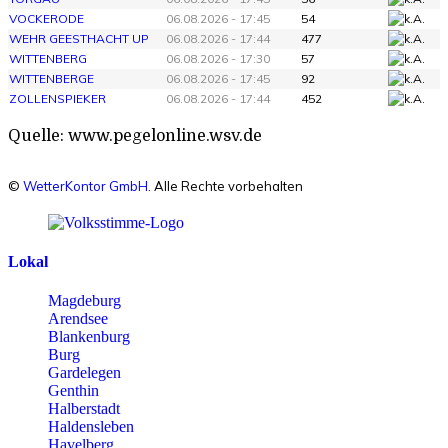
VOCKERODE
06.08.2026 - 17:45
54
WEHR GEESTHACHT UP
06.08.2026 - 17:44
477
WITTENBERG
06.08.2026 - 17:30
57
WITTENBERGE
06.08.2026 - 17:45
92
ZOLLENSPIEKER
06.08.2026 - 17:44
452
Quelle: www.pegelonline.wsv.de
©
WetterKontor GmbH
. Alle Rechte vorbehalten
Lokal
Magdeburg
Arendsee
Blankenburg
Burg
Gardelegen
Genthin
Halberstadt
Haldensleben
Havelberg