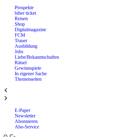
Prospekte
biber ticket
Reisen
Shop
Digitalmagazine
FCM
Trauer
Ausbildung
Jobs
Liebe/Bekanntschaften
Rätsel
Gewinnspiele
In eigener Sache
Themenseiten
E-Paper
Newsletter
Abonnieren
Abo-Service