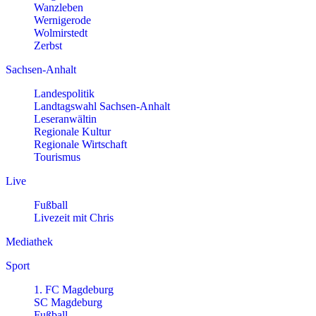
Wanzleben
Wernigerode
Wolmirstedt
Zerbst
Sachsen-Anhalt
Landespolitik
Landtagswahl Sachsen-Anhalt
Leseranwältin
Regionale Kultur
Regionale Wirtschaft
Tourismus
Live
Fußball
Livezeit mit Chris
Mediathek
Sport
1. FC Magdeburg
SC Magdeburg
Fußball