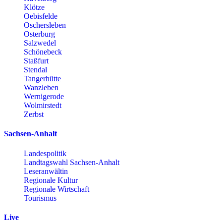
Klötze
Oebisfelde
Oschersleben
Osterburg
Salzwedel
Schönebeck
Staßfurt
Stendal
Tangerhütte
Wanzleben
Wernigerode
Wolmirstedt
Zerbst
Sachsen-Anhalt
Landespolitik
Landtagswahl Sachsen-Anhalt
Leseranwältin
Regionale Kultur
Regionale Wirtschaft
Tourismus
Live