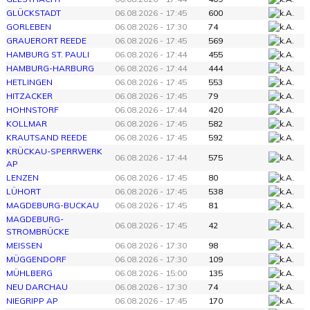
GLÜCKSTADT
06.08.2026 - 17:45
600
GORLEBEN
06.08.2026 - 17:30
74
GRAUERORT REEDE
06.08.2026 - 17:45
569
HAMBURG ST. PAULI
06.08.2026 - 17:44
455
HAMBURG-HARBURG
06.08.2026 - 17:44
444
HETLINGEN
06.08.2026 - 17:45
553
HITZACKER
06.08.2026 - 17:45
79
HOHNSTORF
06.08.2026 - 17:44
420
KOLLMAR
06.08.2026 - 17:45
582
KRAUTSAND REEDE
06.08.2026 - 17:45
592
KRÜCKAU-SPERRWERK
06.08.2026 - 17:44
575
AP
LENZEN
06.08.2026 - 17:45
80
LÜHORT
06.08.2026 - 17:45
538
MAGDEBURG-BUCKAU
06.08.2026 - 17:45
81
MAGDEBURG-
06.08.2026 - 17:45
42
STROMBRÜCKE
MEISSEN
06.08.2026 - 17:30
98
MÜGGENDORF
06.08.2026 - 17:30
109
MÜHLBERG
06.08.2026 - 15:00
135
NEU DARCHAU
06.08.2026 - 17:30
74
NIEGRIPP AP
06.08.2026 - 17:45
170