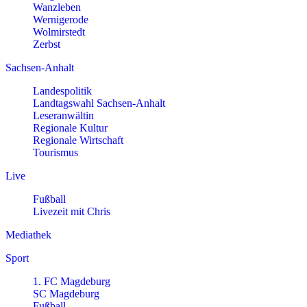
Wanzleben
Wernigerode
Wolmirstedt
Zerbst
Sachsen-Anhalt
Landespolitik
Landtagswahl Sachsen-Anhalt
Leseranwältin
Regionale Kultur
Regionale Wirtschaft
Tourismus
Live
Fußball
Livezeit mit Chris
Mediathek
Sport
1. FC Magdeburg
SC Magdeburg
Fußball