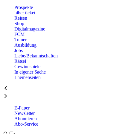
Prospekte
biber ticket
Reisen
Shop
Digitalmagazine
FCM
Trauer
Ausbildung
Jobs
Liebe/Bekanntschaften
Rätsel
Gewinnspiele
In eigener Sache
Themenseiten
E-Paper
Newsletter
Abonnieren
Abo-Service