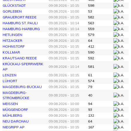
GLÜCKSTADT
09.08.2026 - 10:15
598
GORLEBEN
09.08.2026 - 10:00
53
GRAUERORT REEDE
09.08.2026 - 10:15
582
HAMBURG ST. PAULI
09.08.2026 - 10:14
563
HAMBURG-HARBURG
09.08.2026 - 10:14
559
HETLINGEN
09.08.2026 - 10:15
579
HITZACKER
09.08.2026 - 10:15
64
HOHNSTORF
09.08.2026 - 10:15
412
KOLLMAR
09.08.2026 - 10:15
590
KRAUTSAND REEDE
09.08.2026 - 10:15
592
KRÜCKAU-SPERRWERK
09.08.2026 - 10:14
581
AP
LENZEN
09.08.2026 - 10:15
61
LÜHORT
09.08.2026 - 10:15
574
MAGDEBURG-BUCKAU
09.08.2026 - 10:15
79
MAGDEBURG-
09.08.2026 - 10:15
40
STROMBRÜCKE
MEISSEN
09.08.2026 - 10:00
94
MÜGGENDORF
09.08.2026 - 10:00
93
MÜHLBERG
09.08.2026 - 10:15
132
NEU DARCHAU
09.08.2026 - 10:00
64
NIEGRIPP AP
09.08.2026 - 10:15
167