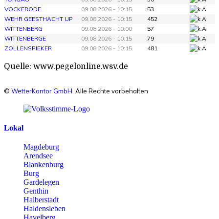
VOCKERODE
09.08.2026 - 10:15
53
WEHR GEESTHACHT UP
09.08.2026 - 10:15
452
WITTENBERG
09.08.2026 - 10:00
57
WITTENBERGE
09.08.2026 - 10:15
79
ZOLLENSPIEKER
09.08.2026 - 10:15
481
Quelle: www.pegelonline.wsv.de
©
WetterKontor GmbH
. Alle Rechte vorbehalten
Lokal
Magdeburg
Arendsee
Blankenburg
Burg
Gardelegen
Genthin
Halberstadt
Haldensleben
Havelberg