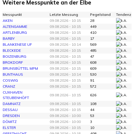
Weitere Messpunkte an der Elbe
Messpunkt
Letzte Messung
Pegelstand
Tendenz
AKEN
09.08.2026 - 10:15
28
ALTENGAMME
09.08.2026 - 10:15
449
ARTLENBURG
09.08.2026 - 10:15
410
BARBY
09.08.2026 - 10:15
17
BLANKENESE UF
09.08.2026 - 10:14
569
BLECKEDE
09.08.2026 - 10:15
485
BOIZENBURG
09.08.2026 - 10:15
47
BROKDORF
09.08.2026 - 10:15
608
BRUNSBÜTTEL MPM
09.08.2026 - 10:15
609
BUNTHAUS
09.08.2026 - 10:14
530
COSWIG
09.08.2026 - 10:15
91
CRANZ
09.08.2026 - 10:15
572
CUXHAVEN
09.08.2026 - 10:15
626
STEUBENHÖFT
DAMNATZ
09.08.2026 - 10:15
108
DESSAU
09.08.2026 - 10:15
44
DRESDEN
09.08.2026 - 10:00
53
DÖMITZ
09.08.2026 - 10:00
3
ELSTER
09.08.2026 - 10:15
10
GEESTHACHT
09.08.2026 - 10:15
408