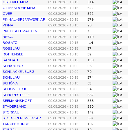
OSTERIFF MPM
09.08.2026 - 10:15
614
OTTERNDORF MPM
09.08.2026 - 10:15
622
OVER
09.08.2026 - 10:15
522
PINNAU-SPERRWERK AP
09.08.2026 - 10:15
579
PIRNA
09.08.2026 - 10:15
90
PRETZSCH-MAUKEN
09.08.2026 - 10:15
7
RIESA
09.08.2026 - 10:15
110
ROGÄTZ
09.08.2026 - 10:15
-14
ROSSLAU
09.08.2026 - 10:15
27
ROTHENSEE
09.08.2026 - 10:15
52
SANDAU
09.08.2026 - 10:15
139
SCHARLEUK
09.08.2026 - 10:00
96
SCHNACKENBURG
09.08.2026 - 10:00
79
SCHULAU
09.08.2026 - 10:15
574
SCHÖNA
09.08.2026 - 10:15
63
SCHÖNEBECK
09.08.2026 - 10:00
54
SCHÖPFSTELLE
09.08.2026 - 10:14
552
SEEMANNSHÖFT
09.08.2026 - 10:13
568
STADERSAND
09.08.2026 - 10:15
580
STORKAU
09.08.2026 - 10:15
142
STÖR-SPERRWERK AP
09.08.2026 - 10:15
597
TANGERMÜNDE
09.08.2026 - 10:15
102
TORGAU
09.08.2026 - 10:15
30