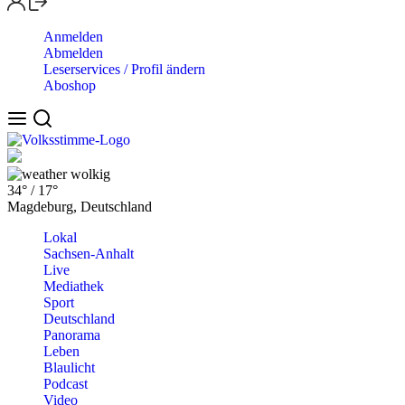
Anmelden
Abmelden
Leserservices / Profil ändern
Aboshop
wolkig
34°
/
17°
Magdeburg, Deutschland
Lokal
Sachsen-Anhalt
Live
Mediathek
Sport
Deutschland
Panorama
Leben
Blaulicht
Podcast
Video