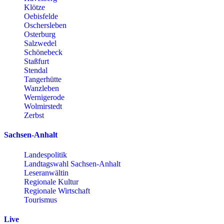
Klötze
Oebisfelde
Oschersleben
Osterburg
Salzwedel
Schönebeck
Staßfurt
Stendal
Tangerhütte
Wanzleben
Wernigerode
Wolmirstedt
Zerbst
Sachsen-Anhalt
Landespolitik
Landtagswahl Sachsen-Anhalt
Leseranwältin
Regionale Kultur
Regionale Wirtschaft
Tourismus
Live