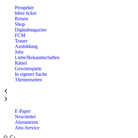
Prospekte
biber ticket
Reisen
Shop
Digitalmagazine
FCM
Trauer
Ausbildung
Jobs
Liebe/Bekanntschaften
Rätsel
Gewinnspiele
In eigener Sache
Themenseiten
E-Paper
Newsletter
Abonnieren
Abo-Service