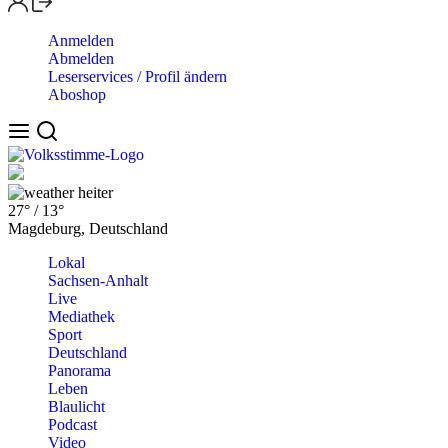
Anmelden
Abmelden
Leserservices / Profil ändern
Aboshop
heiter
27°
/
13°
Magdeburg, Deutschland
Lokal
Sachsen-Anhalt
Live
Mediathek
Sport
Deutschland
Panorama
Leben
Blaulicht
Podcast
Video