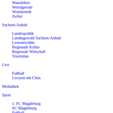
Wanzleben
Wernigerode
Wolmirstedt
Zerbst
Sachsen-Anhalt
Landespolitik
Landtagswahl Sachsen-Anhalt
Leseranwältin
Regionale Kultur
Regionale Wirtschaft
Tourismus
Live
Fußball
Livezeit mit Chris
Mediathek
Sport
1. FC Magdeburg
SC Magdeburg
Fußball