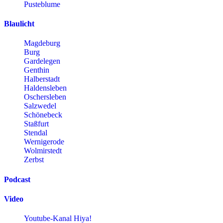
Pusteblume
Blaulicht
Magdeburg
Burg
Gardelegen
Genthin
Halberstadt
Haldensleben
Oschersleben
Salzwedel
Schönebeck
Staßfurt
Stendal
Wernigerode
Wolmirstedt
Zerbst
Podcast
Video
Youtube-Kanal Hiya!