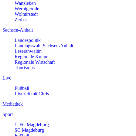
Wanzleben
Wernigerode
Wolmirstedt
Zerbst
Sachsen-Anhalt
Landespolitik
Landtagswahl Sachsen-Anhalt
Leseranwältin
Regionale Kultur
Regionale Wirtschaft
Tourismus
Live
Fußball
Livezeit mit Chris
Mediathek
Sport
1. FC Magdeburg
SC Magdeburg
Fußball