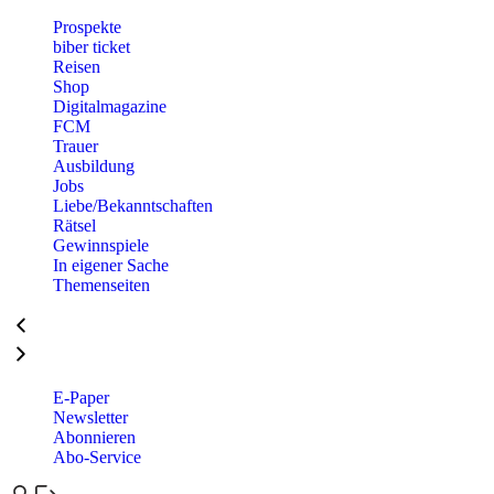
Prospekte
biber ticket
Reisen
Shop
Digitalmagazine
FCM
Trauer
Ausbildung
Jobs
Liebe/Bekanntschaften
Rätsel
Gewinnspiele
In eigener Sache
Themenseiten
E-Paper
Newsletter
Abonnieren
Abo-Service