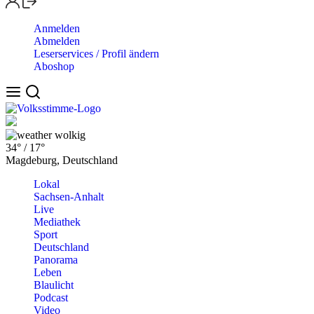
Anmelden
Abmelden
Leserservices / Profil ändern
Aboshop
wolkig
34°
/
17°
Magdeburg, Deutschland
Lokal
Sachsen-Anhalt
Live
Mediathek
Sport
Deutschland
Panorama
Leben
Blaulicht
Podcast
Video