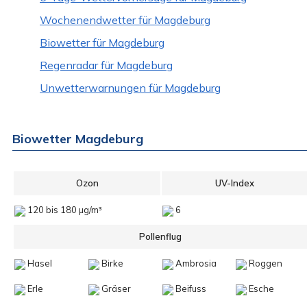
Wochenendwetter für Magdeburg
Biowetter für Magdeburg
Regenradar für Magdeburg
Unwetterwarnungen für Magdeburg
Biowetter Magdeburg
Ozon
UV-Index
120 bis 180 µg/m³
6
Pollenflug
Hasel
Birke
Ambrosia
Roggen
Erle
Gräser
Beifuss
Esche