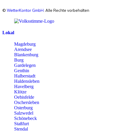
©
WetterKontor GmbH
. Alle Rechte vorbehalten
Lokal
Magdeburg
Arendsee
Blankenburg
Burg
Gardelegen
Genthin
Halberstadt
Haldensleben
Havelberg
Klötze
Oebisfelde
Oschersleben
Osterburg
Salzwedel
Schönebeck
Staßfurt
Stendal