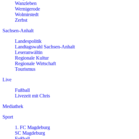
Wanzleben
Wernigerode
Wolmirstedt
Zerbst
Sachsen-Anhalt
Landespolitik
Landtagswahl Sachsen-Anhalt
Leseranwältin
Regionale Kultur
Regionale Wirtschaft
Tourismus
Live
Fußball
Livezeit mit Chris
Mediathek
Sport
1. FC Magdeburg
SC Magdeburg
Fußball