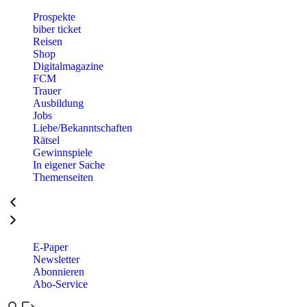
Prospekte
biber ticket
Reisen
Shop
Digitalmagazine
FCM
Trauer
Ausbildung
Jobs
Liebe/Bekanntschaften
Rätsel
Gewinnspiele
In eigener Sache
Themenseiten
E-Paper
Newsletter
Abonnieren
Abo-Service