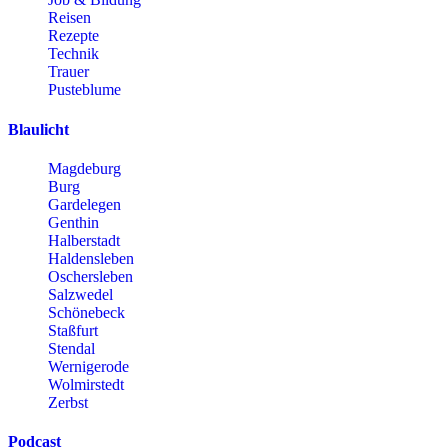
Reisen
Rezepte
Technik
Trauer
Pusteblume
Blaulicht
Magdeburg
Burg
Gardelegen
Genthin
Halberstadt
Haldensleben
Oschersleben
Salzwedel
Schönebeck
Staßfurt
Stendal
Wernigerode
Wolmirstedt
Zerbst
Podcast