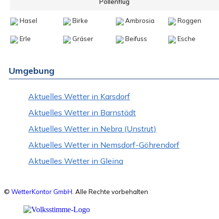
Pollenflug
Hasel
Birke
Ambrosia
Roggen
Erle
Gräser
Beifuss
Esche
Umgebung
Aktuelles Wetter in Karsdorf
Aktuelles Wetter in Barnstädt
Aktuelles Wetter in Nebra (Unstrut)
Aktuelles Wetter in Nemsdorf-Göhrendorf
Aktuelles Wetter in Gleina
©
WetterKontor GmbH
. Alle Rechte vorbehalten