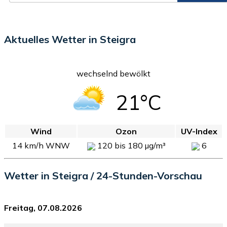
Aktuelles Wetter in Steigra
wechselnd bewölkt
21°C
Wind
Ozon
UV-Index
14 km/h WNW
120 bis 180 µg/m³
6
Wetter in Steigra / 24-Stunden-Vorschau
Freitag, 07.08.2026