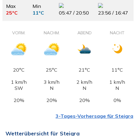
Max
Min
25°C
11°C
05:47 / 20:50
23:56 / 16:47
VORM.
NACHM.
ABEND
NACHT
20°C
25°C
21°C
11°C
1 km/h
3 km/h
2 km/h
1 km/h
SW
N
N
N
20%
20%
20%
0%
3-Tages-Vorhersage für Steigra
Wetterübersicht für Steigra