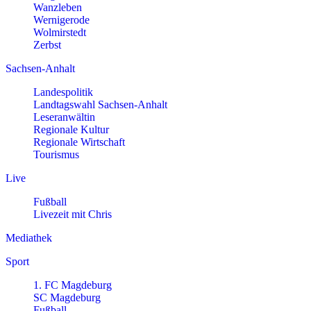
Wanzleben
Wernigerode
Wolmirstedt
Zerbst
Sachsen-Anhalt
Landespolitik
Landtagswahl Sachsen-Anhalt
Leseranwältin
Regionale Kultur
Regionale Wirtschaft
Tourismus
Live
Fußball
Livezeit mit Chris
Mediathek
Sport
1. FC Magdeburg
SC Magdeburg
Fußball