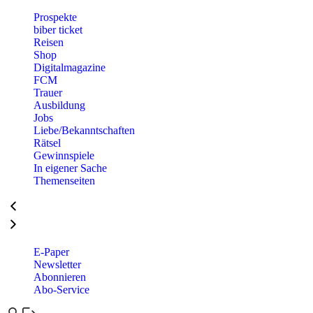
Prospekte
biber ticket
Reisen
Shop
Digitalmagazine
FCM
Trauer
Ausbildung
Jobs
Liebe/Bekanntschaften
Rätsel
Gewinnspiele
In eigener Sache
Themenseiten
E-Paper
Newsletter
Abonnieren
Abo-Service