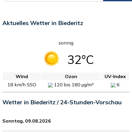
Aktuelles Wetter in Biederitz
sonnig
32°C
Wind
Ozon
UV-Index
18 km/h SSO
120 bis 180 µg/m³
6
Wetter in Biederitz / 24-Stunden-Vorschau
Sonntag, 09.08.2026