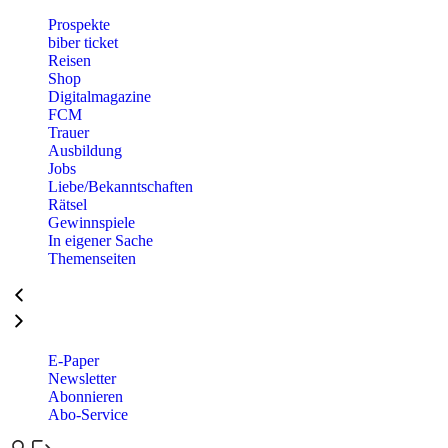
Prospekte
biber ticket
Reisen
Shop
Digitalmagazine
FCM
Trauer
Ausbildung
Jobs
Liebe/Bekanntschaften
Rätsel
Gewinnspiele
In eigener Sache
Themenseiten
E-Paper
Newsletter
Abonnieren
Abo-Service