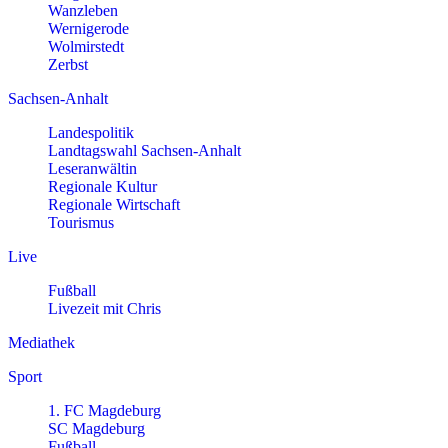
Wanzleben
Wernigerode
Wolmirstedt
Zerbst
Sachsen-Anhalt
Landespolitik
Landtagswahl Sachsen-Anhalt
Leseranwältin
Regionale Kultur
Regionale Wirtschaft
Tourismus
Live
Fußball
Livezeit mit Chris
Mediathek
Sport
1. FC Magdeburg
SC Magdeburg
Fußball