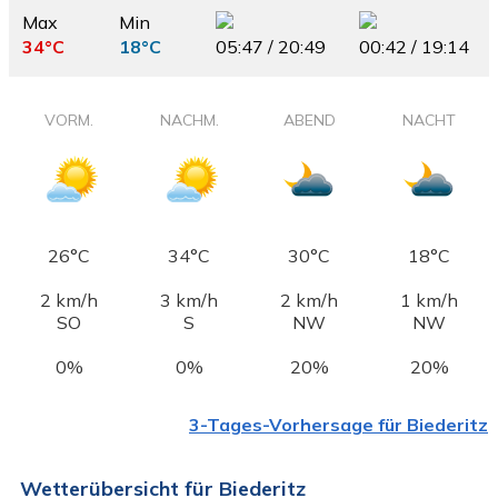
Max
Min
34°C
18°C
05:47 / 20:49
00:42 / 19:14
VORM.
NACHM.
ABEND
NACHT
26°C
34°C
30°C
18°C
2 km/h
3 km/h
2 km/h
1 km/h
SO
S
NW
NW
0%
0%
20%
20%
3-Tages-Vorhersage für Biederitz
Wetterübersicht für Biederitz