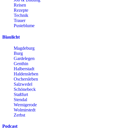
Reisen
Rezepte
Technik
Trauer
Pusteblume
Blaulicht
Magdeburg
Burg
Gardelegen
Genthin
Halberstadt
Haldensleben
Oschersleben
Salzwedel
Schönebeck
Staßfurt
Stendal
Wernigerode
Wolmirstedt
Zerbst
Podcast