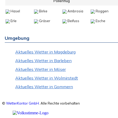
Pollenflug
Hasel
Birke
Ambrosia
Roggen
Erle
Gräser
Beifuss
Esche
Umgebung
Aktuelles Wetter in Magdeburg
Aktuelles Wetter in Barleben
Aktuelles Wetter in Möser
Aktuelles Wetter in Wolmirstedt
Aktuelles Wetter in Gommern
©
WetterKontor GmbH
. Alle Rechte vorbehalten