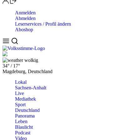
Anmelden
Abmelden
Leserservices / Profil ändern
Aboshop
wolkig
34°
/
17°
Magdeburg, Deutschland
Lokal
Sachsen-Anhalt
Live
Mediathek
Sport
Deutschland
Panorama
Leben
Blaulicht
Podcast
Video