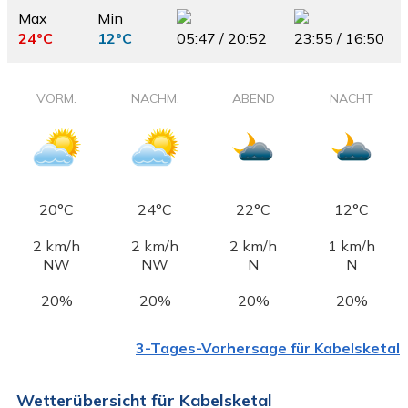
Max
Min
24°C
12°C
05:47 / 20:52
23:55 / 16:50
VORM.
NACHM.
ABEND
NACHT
20°C
24°C
22°C
12°C
2 km/h
2 km/h
2 km/h
1 km/h
NW
NW
N
N
20%
20%
20%
20%
3-Tages-Vorhersage für Kabelsketal
Wetterübersicht für Kabelsketal