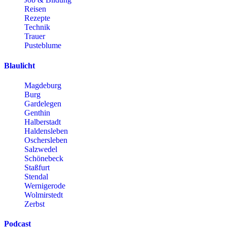
Reisen
Rezepte
Technik
Trauer
Pusteblume
Blaulicht
Magdeburg
Burg
Gardelegen
Genthin
Halberstadt
Haldensleben
Oschersleben
Salzwedel
Schönebeck
Staßfurt
Stendal
Wernigerode
Wolmirstedt
Zerbst
Podcast