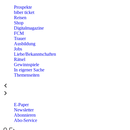
Prospekte
biber ticket
Reisen
Shop
Digitalmagazine
FCM
Trauer
Ausbildung
Jobs
Liebe/Bekanntschaften
Rätsel
Gewinnspiele
In eigener Sache
Themenseiten
E-Paper
Newsletter
Abonnieren
Abo-Service