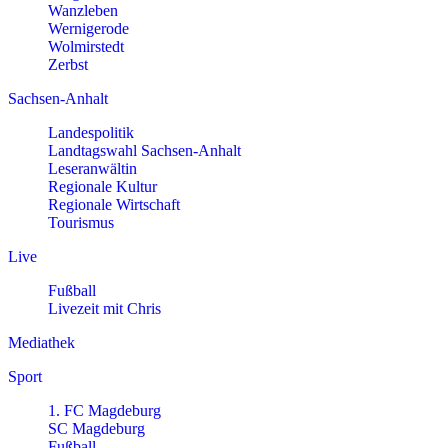
Wanzleben
Wernigerode
Wolmirstedt
Zerbst
Sachsen-Anhalt
Landespolitik
Landtagswahl Sachsen-Anhalt
Leseranwältin
Regionale Kultur
Regionale Wirtschaft
Tourismus
Live
Fußball
Livezeit mit Chris
Mediathek
Sport
1. FC Magdeburg
SC Magdeburg
Fußball