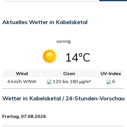
Aktuelles Wetter in Kabelsketal
sonnig
14°C
Wind
Ozon
UV-Index
4 km/h WNW
120 bis 180 µg/m³
6
Wetter in Kabelsketal / 24-Stunden-Vorschau
Freitag, 07.08.2026