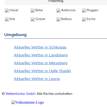
Pollenflug
Hasel
Birke
Ambrosia
Roggen
Erle
Gräser
Beifuss
Esche
Umgebung
Aktuelles Wetter in Schkopau
Aktuelles Wetter in Landsberg
Aktuelles Wetter in Merseburg
Aktuelles Wetter in Halle (Saale)
Aktuelles Wetter in Leuna
©
WetterKontor GmbH
. Alle Rechte vorbehalten