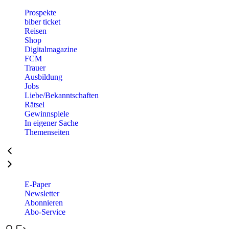
Prospekte
biber ticket
Reisen
Shop
Digitalmagazine
FCM
Trauer
Ausbildung
Jobs
Liebe/Bekanntschaften
Rätsel
Gewinnspiele
In eigener Sache
Themenseiten
E-Paper
Newsletter
Abonnieren
Abo-Service