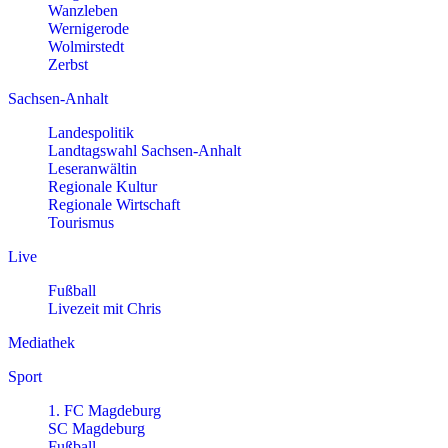
Wanzleben
Wernigerode
Wolmirstedt
Zerbst
Sachsen-Anhalt
Landespolitik
Landtagswahl Sachsen-Anhalt
Leseranwältin
Regionale Kultur
Regionale Wirtschaft
Tourismus
Live
Fußball
Livezeit mit Chris
Mediathek
Sport
1. FC Magdeburg
SC Magdeburg
Fußball