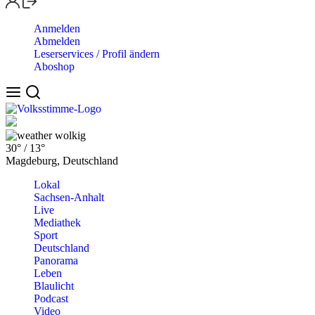
Anmelden
Abmelden
Leserservices / Profil ändern
Aboshop
wolkig
30°
/
13°
Magdeburg, Deutschland
Lokal
Sachsen-Anhalt
Live
Mediathek
Sport
Deutschland
Panorama
Leben
Blaulicht
Podcast
Video