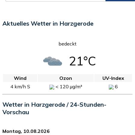
Aktuelles Wetter in Harzgerode
bedeckt
21°C
Wind
Ozon
UV-Index
4 km/h S
< 120 µg/m³
6
Wetter in Harzgerode / 24-Stunden-
Vorschau
Montag, 10.08.2026