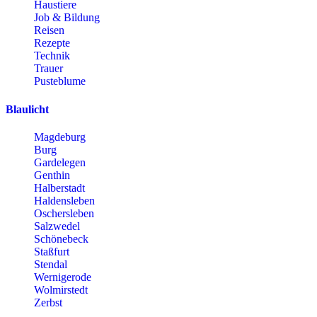
Haustiere
Job & Bildung
Reisen
Rezepte
Technik
Trauer
Pusteblume
Blaulicht
Magdeburg
Burg
Gardelegen
Genthin
Halberstadt
Haldensleben
Oschersleben
Salzwedel
Schönebeck
Staßfurt
Stendal
Wernigerode
Wolmirstedt
Zerbst