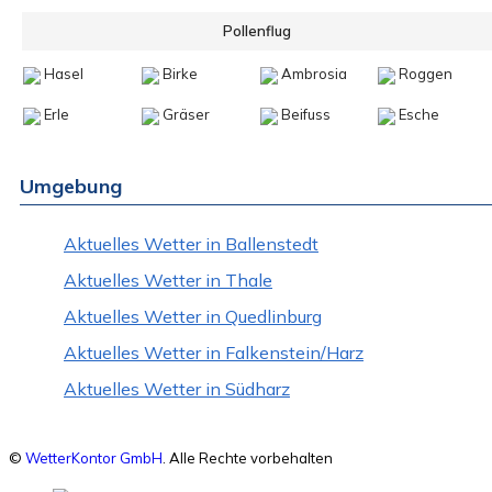
Pollenflug
Hasel
Birke
Ambrosia
Roggen
Erle
Gräser
Beifuss
Esche
Umgebung
Aktuelles Wetter in Ballenstedt
Aktuelles Wetter in Thale
Aktuelles Wetter in Quedlinburg
Aktuelles Wetter in Falkenstein/Harz
Aktuelles Wetter in Südharz
©
WetterKontor GmbH
. Alle Rechte vorbehalten