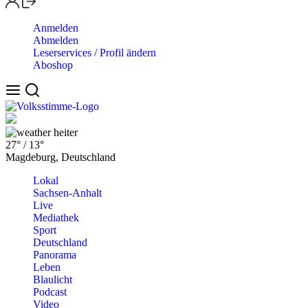
Anmelden
Abmelden
Leserservices / Profil ändern
Aboshop
heiter
27°
/
13°
Magdeburg, Deutschland
Lokal
Sachsen-Anhalt
Live
Mediathek
Sport
Deutschland
Panorama
Leben
Blaulicht
Podcast
Video