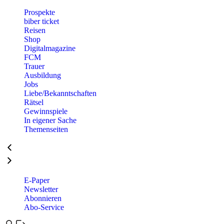
Prospekte
biber ticket
Reisen
Shop
Digitalmagazine
FCM
Trauer
Ausbildung
Jobs
Liebe/Bekanntschaften
Rätsel
Gewinnspiele
In eigener Sache
Themenseiten
E-Paper
Newsletter
Abonnieren
Abo-Service