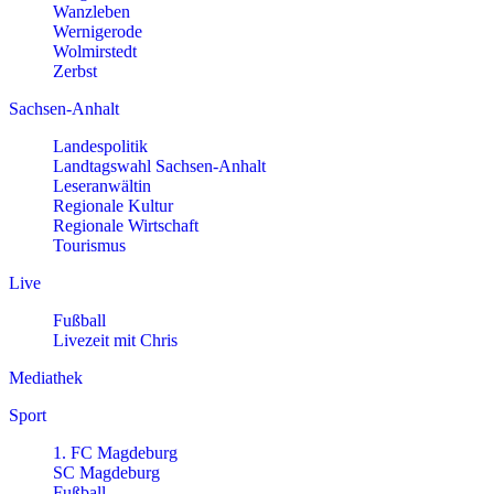
Wanzleben
Wernigerode
Wolmirstedt
Zerbst
Sachsen-Anhalt
Landespolitik
Landtagswahl Sachsen-Anhalt
Leseranwältin
Regionale Kultur
Regionale Wirtschaft
Tourismus
Live
Fußball
Livezeit mit Chris
Mediathek
Sport
1. FC Magdeburg
SC Magdeburg
Fußball