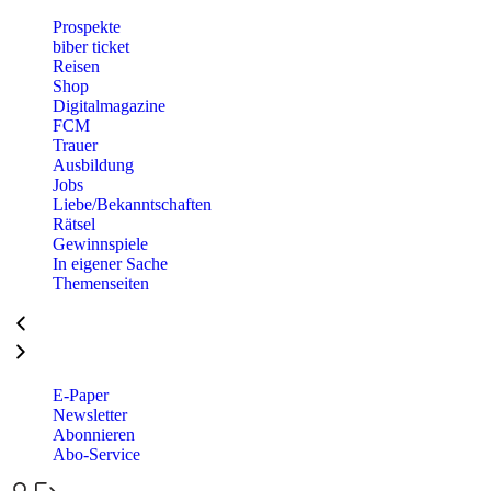
Prospekte
biber ticket
Reisen
Shop
Digitalmagazine
FCM
Trauer
Ausbildung
Jobs
Liebe/Bekanntschaften
Rätsel
Gewinnspiele
In eigener Sache
Themenseiten
E-Paper
Newsletter
Abonnieren
Abo-Service