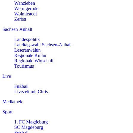
Wanzleben
Wernigerode
Wolmirstedt
Zerbst
Sachsen-Anhalt
Landespolitik
Landtagswahl Sachsen-Anhalt
Leseranwältin
Regionale Kultur
Regionale Wirtschaft
Tourismus
Live
Fußball
Livezeit mit Chris
Mediathek
Sport
1. FC Magdeburg
SC Magdeburg
Fußball