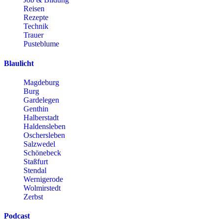
Reisen
Rezepte
Technik
Trauer
Pusteblume
Blaulicht
Magdeburg
Burg
Gardelegen
Genthin
Halberstadt
Haldensleben
Oschersleben
Salzwedel
Schönebeck
Staßfurt
Stendal
Wernigerode
Wolmirstedt
Zerbst
Podcast