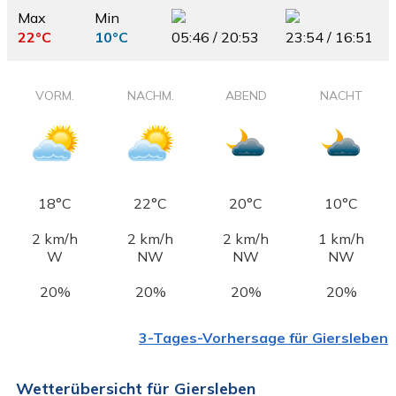
Max
Min
22°C
10°C
05:46 / 20:53
23:54 / 16:51
VORM.
NACHM.
ABEND
NACHT
18°C
22°C
20°C
10°C
2 km/h
2 km/h
2 km/h
1 km/h
W
NW
NW
NW
20%
20%
20%
20%
3-Tages-Vorhersage für Giersleben
Wetterübersicht für Giersleben