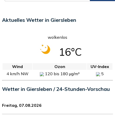
Aktuelles Wetter in Giersleben
wolkenlos
16°C
Wind
Ozon
UV-Index
4 km/h NW
120 bis 180 µg/m³
5
Wetter in Giersleben / 24-Stunden-Vorschau
Freitag, 07.08.2026