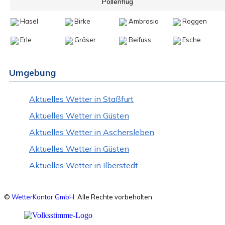
Pollenflug
Hasel
Birke
Ambrosia
Roggen
Erle
Gräser
Beifuss
Esche
Umgebung
Aktuelles Wetter in Staßfurt
Aktuelles Wetter in Güsten
Aktuelles Wetter in Aschersleben
Aktuelles Wetter in Güsten
Aktuelles Wetter in Ilberstedt
©
WetterKontor GmbH
. Alle Rechte vorbehalten