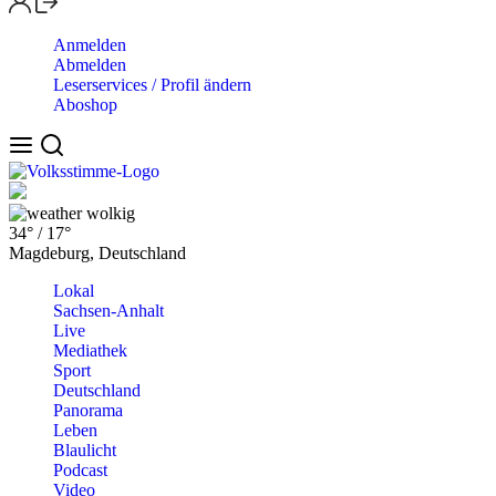
Anmelden
Abmelden
Leserservices / Profil ändern
Aboshop
wolkig
34°
/
17°
Magdeburg, Deutschland
Lokal
Sachsen-Anhalt
Live
Mediathek
Sport
Deutschland
Panorama
Leben
Blaulicht
Podcast
Video