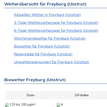
Wetterübersicht für Freyburg (Unstrut)
Aktuelles Wetter in Freyburg (Unstrut)
3-Tage-Wettervorhersage für Freyburg (Unstrut)
6-Tage-Wettervorhersage für Freyburg (Unstrut)
Wochenendwetter für Freyburg (Unstrut)
Biowetter für Freyburg (Unstrut)
Regenradar für Freyburg (Unstrut)
Unwetterwarnungen für Freyburg (Unstrut)
Biowetter Freyburg (Unstrut)
Ozon
UV-Index
120 bis 180 µg/m³
6