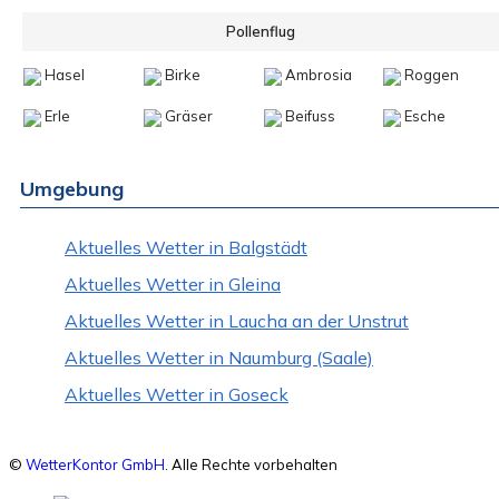
Pollenflug
Hasel
Birke
Ambrosia
Roggen
Erle
Gräser
Beifuss
Esche
Umgebung
Aktuelles Wetter in Balgstädt
Aktuelles Wetter in Gleina
Aktuelles Wetter in Laucha an der Unstrut
Aktuelles Wetter in Naumburg (Saale)
Aktuelles Wetter in Goseck
©
WetterKontor GmbH
. Alle Rechte vorbehalten