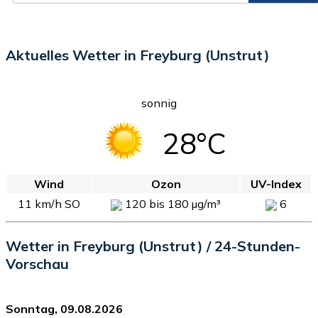
Aktuelles Wetter in Freyburg (Unstrut)
sonnig
28°C
Wind
Ozon
UV-Index
11 km/h SO
120 bis 180 µg/m³
6
Wetter in Freyburg (Unstrut) / 24-Stunden-
Vorschau
Sonntag, 09.08.2026