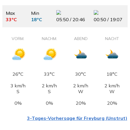
Max
Min
33°C
18°C
05:50 / 20:46
00:50 / 19:07
VORM.
NACHM.
ABEND
NACHT
26°C
33°C
30°C
18°C
3 km/h
2 km/h
2 km/h
2 km/h
S
S
W
W
0%
0%
20%
20%
3-Tages-Vorhersage für Freyburg (Unstrut)