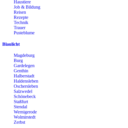
Haustiere
Job & Bildung
Reisen
Rezepte
Technik
Trauer
Pusteblume
Blaulicht
Magdeburg
Burg
Gardelegen
Genthin
Halberstadt
Haldensleben
Oschersleben
Salzwedel
Schönebeck
Staßfurt
Stendal
Wernigerode
Wolmirstedt
Zerbst