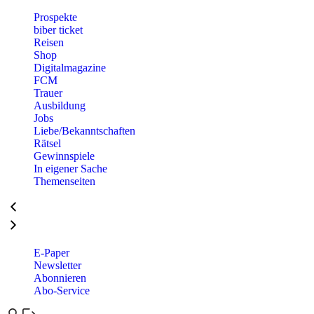
Prospekte
biber ticket
Reisen
Shop
Digitalmagazine
FCM
Trauer
Ausbildung
Jobs
Liebe/Bekanntschaften
Rätsel
Gewinnspiele
In eigener Sache
Themenseiten
E-Paper
Newsletter
Abonnieren
Abo-Service