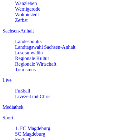
Wanzleben
Wernigerode
Wolmirstedt
Zerbst
Sachsen-Anhalt
Landespolitik
Landtagswahl Sachsen-Anhalt
Leseranwältin
Regionale Kultur
Regionale Wirtschaft
Tourismus
Live
Fußball
Livezeit mit Chris
Mediathek
Sport
1. FC Magdeburg
SC Magdeburg
Fußball