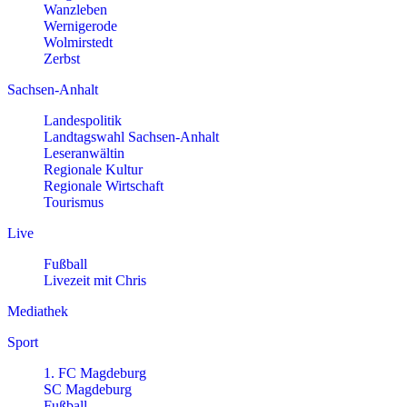
Wanzleben
Wernigerode
Wolmirstedt
Zerbst
Sachsen-Anhalt
Landespolitik
Landtagswahl Sachsen-Anhalt
Leseranwältin
Regionale Kultur
Regionale Wirtschaft
Tourismus
Live
Fußball
Livezeit mit Chris
Mediathek
Sport
1. FC Magdeburg
SC Magdeburg
Fußball