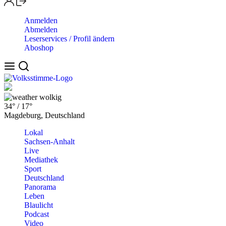
Anmelden
Abmelden
Leserservices / Profil ändern
Aboshop
wolkig
34°
/
17°
Magdeburg, Deutschland
Lokal
Sachsen-Anhalt
Live
Mediathek
Sport
Deutschland
Panorama
Leben
Blaulicht
Podcast
Video