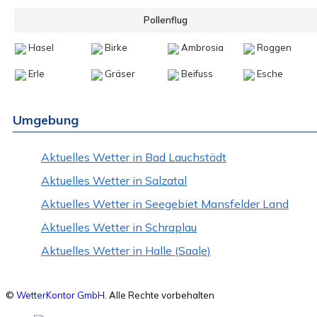
Pollenflug
Hasel
Birke
Ambrosia
Roggen
Erle
Gräser
Beifuss
Esche
Umgebung
Aktuelles Wetter in Bad Lauchstädt
Aktuelles Wetter in Salzatal
Aktuelles Wetter in Seegebiet Mansfelder Land
Aktuelles Wetter in Schraplau
Aktuelles Wetter in Halle (Saale)
©
WetterKontor GmbH
. Alle Rechte vorbehalten