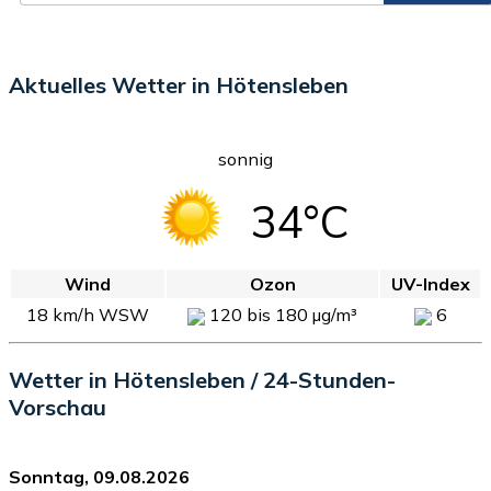
Aktuelles Wetter in Hötensleben
sonnig
34°C
Wind
Ozon
UV-Index
18 km/h WSW
120 bis 180 µg/m³
6
Wetter in Hötensleben / 24-Stunden-
Vorschau
Sonntag, 09.08.2026