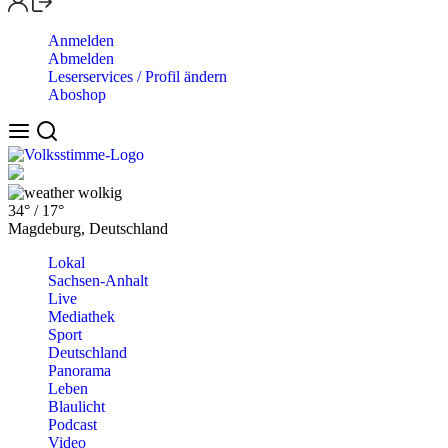
Anmelden
Abmelden
Leserservices / Profil ändern
Aboshop
wolkig
34°
/
17°
Magdeburg, Deutschland
Lokal
Sachsen-Anhalt
Live
Mediathek
Sport
Deutschland
Panorama
Leben
Blaulicht
Podcast
Video