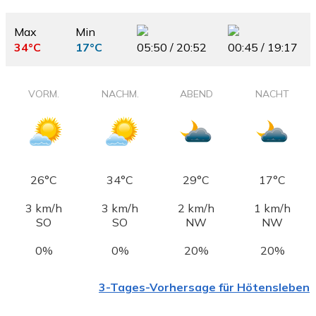
Max
Min
34°C
17°C
05:50 / 20:52
00:45 / 19:17
VORM.
NACHM.
ABEND
NACHT
26°C
34°C
29°C
17°C
3 km/h
3 km/h
2 km/h
1 km/h
SO
SO
NW
NW
0%
0%
20%
20%
3-Tages-Vorhersage für Hötensleben