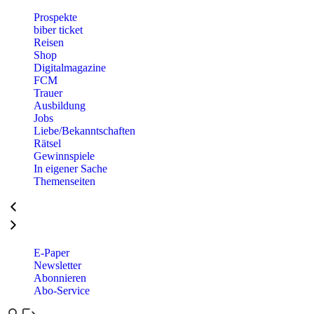
Prospekte
biber ticket
Reisen
Shop
Digitalmagazine
FCM
Trauer
Ausbildung
Jobs
Liebe/Bekanntschaften
Rätsel
Gewinnspiele
In eigener Sache
Themenseiten
E-Paper
Newsletter
Abonnieren
Abo-Service