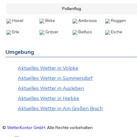
Pollenflug
Hasel
Birke
Ambrosia
Roggen
Erle
Gräser
Beifuss
Esche
Umgebung
Aktuelles Wetter in Völpke
Aktuelles Wetter in Sommersdorf
Aktuelles Wetter in Ausleben
Aktuelles Wetter in Harbke
Aktuelles Wetter in Am Großen Bruch
©
WetterKontor GmbH
. Alle Rechte vorbehalten