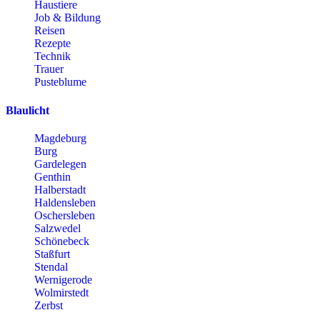
Haustiere
Job & Bildung
Reisen
Rezepte
Technik
Trauer
Pusteblume
Blaulicht
Magdeburg
Burg
Gardelegen
Genthin
Halberstadt
Haldensleben
Oschersleben
Salzwedel
Schönebeck
Staßfurt
Stendal
Wernigerode
Wolmirstedt
Zerbst