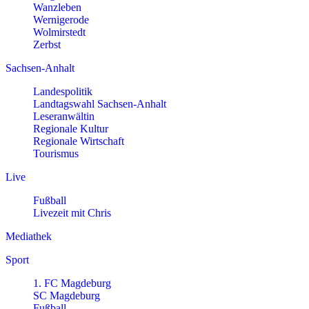
Wanzleben
Wernigerode
Wolmirstedt
Zerbst
Sachsen-Anhalt
Landespolitik
Landtagswahl Sachsen-Anhalt
Leseranwältin
Regionale Kultur
Regionale Wirtschaft
Tourismus
Live
Fußball
Livezeit mit Chris
Mediathek
Sport
1. FC Magdeburg
SC Magdeburg
Fußball