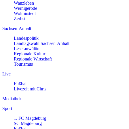
Wanzleben
Wernigerode
Wolmirstedt
Zerbst
Sachsen-Anhalt
Landespolitik
Landtagswahl Sachsen-Anhalt
Leseranwältin
Regionale Kultur
Regionale Wirtschaft
Tourismus
Live
Fußball
Livezeit mit Chris
Mediathek
Sport
1. FC Magdeburg
SC Magdeburg
Fußball