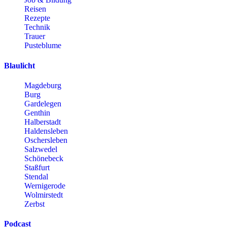
Reisen
Rezepte
Technik
Trauer
Pusteblume
Blaulicht
Magdeburg
Burg
Gardelegen
Genthin
Halberstadt
Haldensleben
Oschersleben
Salzwedel
Schönebeck
Staßfurt
Stendal
Wernigerode
Wolmirstedt
Zerbst
Podcast