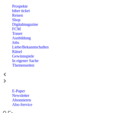
Prospekte
biber ticket
Reisen
Shop
Digitalmagazine
FCM
Trauer
Ausbildung
Jobs
Liebe/Bekanntschaften
Rätsel
Gewinnspiele
In eigener Sache
Themenseiten
E-Paper
Newsletter
Abonnieren
Abo-Service