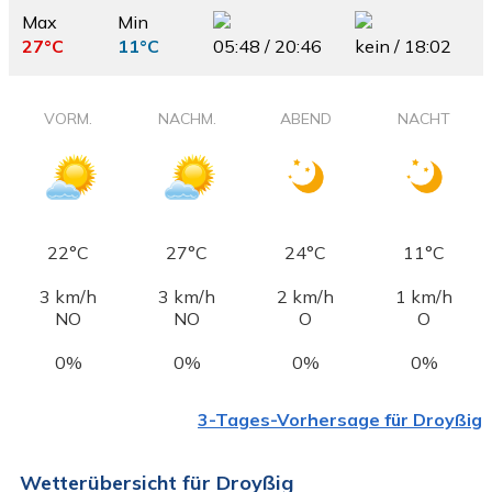
Max
Min
27°C
11°C
05:48 / 20:46
kein / 18:02
VORM.
NACHM.
ABEND
NACHT
22°C
27°C
24°C
11°C
3 km/h
3 km/h
2 km/h
1 km/h
NO
NO
O
O
0%
0%
0%
0%
3-Tages-Vorhersage für Droyßig
Wetterübersicht für Droyßig