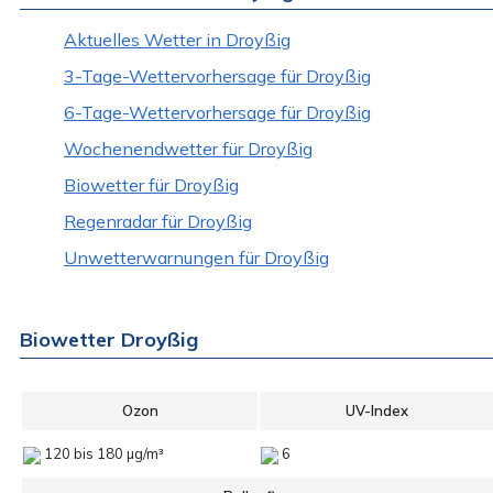
Aktuelles Wetter in Droyßig
3-Tage-Wettervorhersage für Droyßig
6-Tage-Wettervorhersage für Droyßig
Wochenendwetter für Droyßig
Biowetter für Droyßig
Regenradar für Droyßig
Unwetterwarnungen für Droyßig
Biowetter Droyßig
Ozon
UV-Index
120 bis 180 µg/m³
6