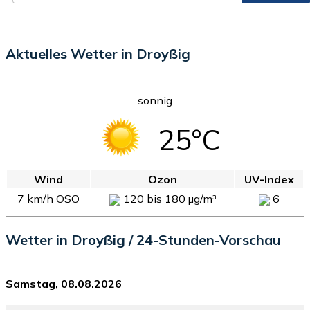
Aktuelles Wetter in Droyßig
sonnig
25°C
Wind
Ozon
UV-Index
7 km/h OSO
120 bis 180 µg/m³
6
Wetter in Droyßig / 24-Stunden-Vorschau
Samstag, 08.08.2026