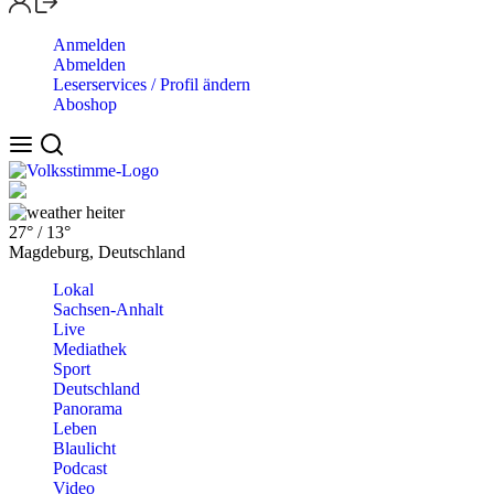
Anmelden
Abmelden
Leserservices / Profil ändern
Aboshop
heiter
27°
/
13°
Magdeburg, Deutschland
Lokal
Sachsen-Anhalt
Live
Mediathek
Sport
Deutschland
Panorama
Leben
Blaulicht
Podcast
Video