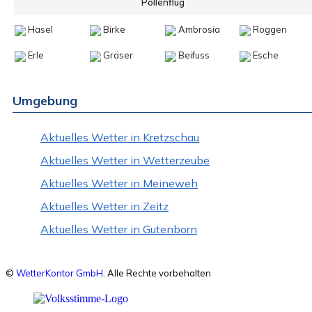
Pollenflug
Hasel
Birke
Ambrosia
Roggen
Erle
Gräser
Beifuss
Esche
Umgebung
Aktuelles Wetter in Kretzschau
Aktuelles Wetter in Wetterzeube
Aktuelles Wetter in Meineweh
Aktuelles Wetter in Zeitz
Aktuelles Wetter in Gutenborn
©
WetterKontor GmbH
. Alle Rechte vorbehalten