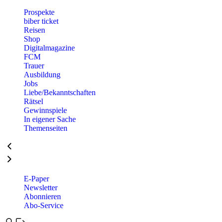
Prospekte
biber ticket
Reisen
Shop
Digitalmagazine
FCM
Trauer
Ausbildung
Jobs
Liebe/Bekanntschaften
Rätsel
Gewinnspiele
In eigener Sache
Themenseiten
E-Paper
Newsletter
Abonnieren
Abo-Service