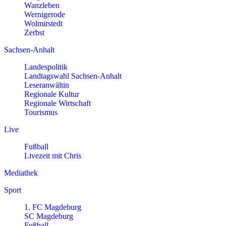
Wanzleben
Wernigerode
Wolmirstedt
Zerbst
Sachsen-Anhalt
Landespolitik
Landtagswahl Sachsen-Anhalt
Leseranwältin
Regionale Kultur
Regionale Wirtschaft
Tourismus
Live
Fußball
Livezeit mit Chris
Mediathek
Sport
1. FC Magdeburg
SC Magdeburg
Fußball