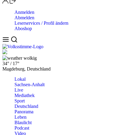
Anmelden
Abmelden
Leserservices / Profil ändern
Aboshop
wolkig
34°
/
17°
Magdeburg, Deutschland
Lokal
Sachsen-Anhalt
Live
Mediathek
Sport
Deutschland
Panorama
Leben
Blaulicht
Podcast
Video