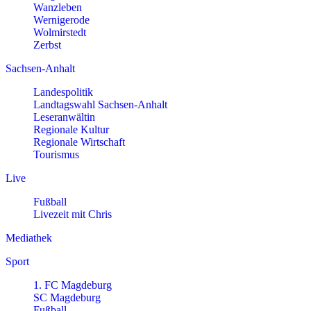
Wanzleben
Wernigerode
Wolmirstedt
Zerbst
Sachsen-Anhalt
Landespolitik
Landtagswahl Sachsen-Anhalt
Leseranwältin
Regionale Kultur
Regionale Wirtschaft
Tourismus
Live
Fußball
Livezeit mit Chris
Mediathek
Sport
1. FC Magdeburg
SC Magdeburg
Fußball