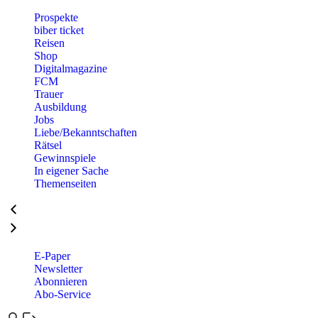
Prospekte
biber ticket
Reisen
Shop
Digitalmagazine
FCM
Trauer
Ausbildung
Jobs
Liebe/Bekanntschaften
Rätsel
Gewinnspiele
In eigener Sache
Themenseiten
E-Paper
Newsletter
Abonnieren
Abo-Service