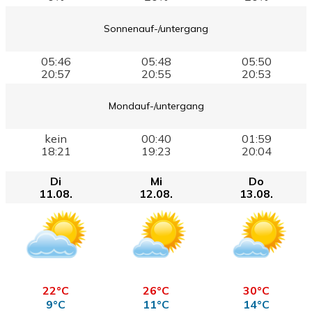
Sonnenauf-/untergang
05:46
05:48
05:50
20:57
20:55
20:53
Mondauf-/untergang
kein
00:40
01:59
18:21
19:23
20:04
Di
Mi
Do
11.08.
12.08.
13.08.
22°C
26°C
30°C
9°C
11°C
14°C