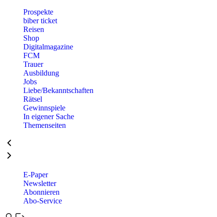
Prospekte
biber ticket
Reisen
Shop
Digitalmagazine
FCM
Trauer
Ausbildung
Jobs
Liebe/Bekanntschaften
Rätsel
Gewinnspiele
In eigener Sache
Themenseiten
E-Paper
Newsletter
Abonnieren
Abo-Service