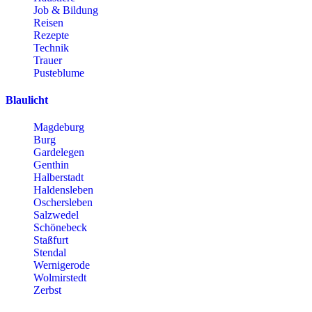
Job & Bildung
Reisen
Rezepte
Technik
Trauer
Pusteblume
Blaulicht
Magdeburg
Burg
Gardelegen
Genthin
Halberstadt
Haldensleben
Oschersleben
Salzwedel
Schönebeck
Staßfurt
Stendal
Wernigerode
Wolmirstedt
Zerbst