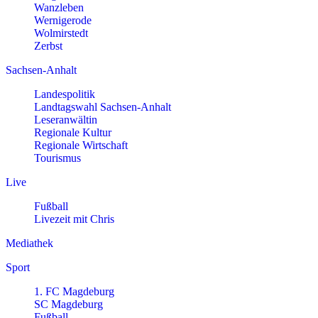
Wanzleben
Wernigerode
Wolmirstedt
Zerbst
Sachsen-Anhalt
Landespolitik
Landtagswahl Sachsen-Anhalt
Leseranwältin
Regionale Kultur
Regionale Wirtschaft
Tourismus
Live
Fußball
Livezeit mit Chris
Mediathek
Sport
1. FC Magdeburg
SC Magdeburg
Fußball