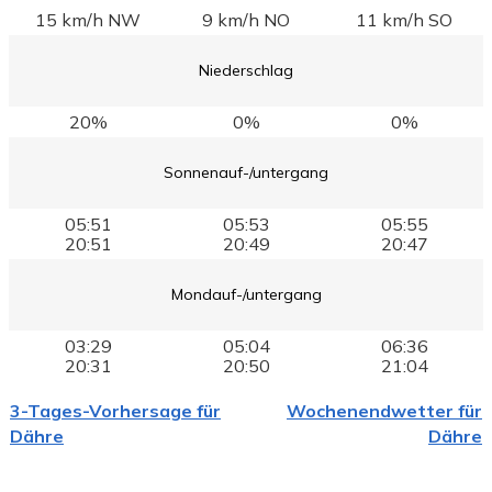
15 km/h NW
9 km/h NO
11 km/h SO
Niederschlag
20%
0%
0%
Sonnenauf-/untergang
05:51
05:53
05:55
20:51
20:49
20:47
Mondauf-/untergang
03:29
05:04
06:36
20:31
20:50
21:04
3-Tages-Vorhersage für
Wochenendwetter für
Dähre
Dähre