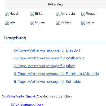
Pollenflug
Hasel
Birke
Ambrosia
Roggen
Erle
Gräser
Beifuss
Esche
Umgebung
6-Tage-Wettervorhersage für Diesdorf
6-Tage-Wettervorhersage für Wallstawe
6-Tage-Wettervorhersage für Jübar
6-Tage-Wettervorhersage für Rohrberg (Altmark)
6-Tage-Wettervorhersage für Kuhfelde
©
WetterKontor GmbH
. Alle Rechte vorbehalten