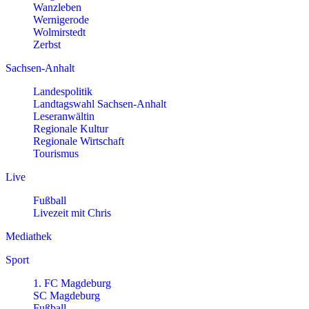
Wanzleben
Wernigerode
Wolmirstedt
Zerbst
Sachsen-Anhalt
Landespolitik
Landtagswahl Sachsen-Anhalt
Leseranwältin
Regionale Kultur
Regionale Wirtschaft
Tourismus
Live
Fußball
Livezeit mit Chris
Mediathek
Sport
1. FC Magdeburg
SC Magdeburg
Fußball