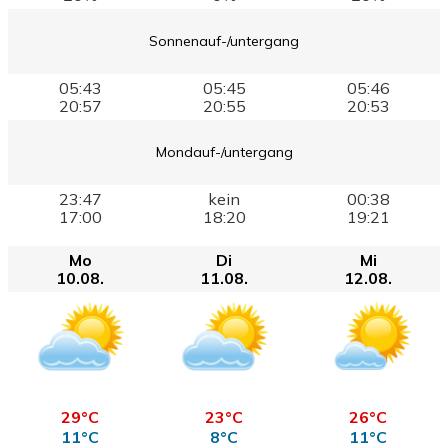
Sonnenauf-/untergang
05:43
05:45
05:46
20:57
20:55
20:53
Mondauf-/untergang
23:47
kein
00:38
17:00
18:20
19:21
Mo
Di
Mi
10.08.
11.08.
12.08.
29°C
23°C
26°C
11°C
8°C
11°C