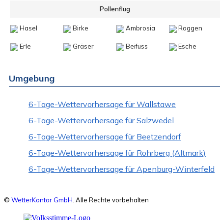
Pollenflug
Hasel
Birke
Ambrosia
Roggen
Erle
Gräser
Beifuss
Esche
Umgebung
6-Tage-Wettervorhersage für Wallstawe
6-Tage-Wettervorhersage für Salzwedel
6-Tage-Wettervorhersage für Beetzendorf
6-Tage-Wettervorhersage für Rohrberg (Altmark)
6-Tage-Wettervorhersage für Apenburg-Winterfeld
©
WetterKontor GmbH
. Alle Rechte vorbehalten