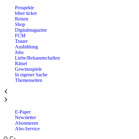
Prospekte
biber ticket
Reisen
Shop
Digitalmagazine
FCM
Trauer
Ausbildung
Jobs
Liebe/Bekanntschaften
Rätsel
Gewinnspiele
In eigener Sache
Themenseiten
E-Paper
Newsletter
Abonnieren
Abo-Service