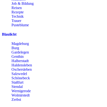
Job & Bildung
Reisen
Rezepte
Technik
Trauer
Pusteblume
Blaulicht
Magdeburg
Burg
Gardelegen
Genthin
Halberstadt
Haldensleben
Oschersleben
Salzwedel
Schönebeck
Staßfurt
Stendal
Wernigerode
Wolmirstedt
Zerbst