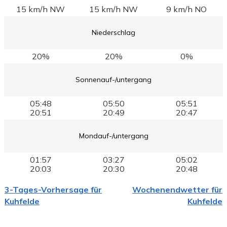
15 km/h NW
15 km/h NW
9 km/h NO
Niederschlag
20%
20%
0%
Sonnenauf-/untergang
05:48
05:50
05:51
20:51
20:49
20:47
Mondauf-/untergang
01:57
03:27
05:02
20:03
20:30
20:48
3-Tages-Vorhersage für
Wochenendwetter für
Kuhfelde
Kuhfelde