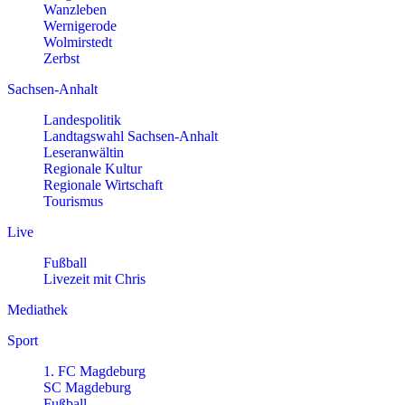
Wanzleben
Wernigerode
Wolmirstedt
Zerbst
Sachsen-Anhalt
Landespolitik
Landtagswahl Sachsen-Anhalt
Leseranwältin
Regionale Kultur
Regionale Wirtschaft
Tourismus
Live
Fußball
Livezeit mit Chris
Mediathek
Sport
1. FC Magdeburg
SC Magdeburg
Fußball