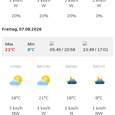
3 km/h
3 km/h
2 km/h
2 km/h
W
W
W
W
20%
20%
20%
0%
Freitag, 07.08.2026
Max
Min
21°C
8°C
05:45 / 20:59
23:49 / 17:01
VORM.
NACHM.
ABEND
NACHT
18°C
21°C
18°C
8°C
3 km/h
3 km/h
2 km/h
1 km/h
NW
W
N
NW