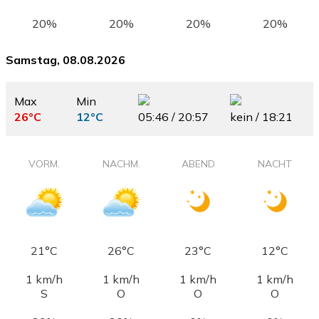
20%
20%
20%
20%
Samstag, 08.08.2026
Max
Min
26°C
12°C
05:46 / 20:57
kein / 18:21
VORM.
NACHM.
ABEND
NACHT
21°C
26°C
23°C
12°C
1 km/h
1 km/h
1 km/h
1 km/h
S
O
O
O