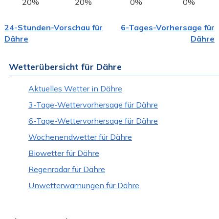
20%
20%
0%
0%
24-Stunden-Vorschau für
6-Tages-Vorhersage für
Dähre
Dähre
Wetterübersicht für Dähre
Aktuelles Wetter in Dähre
3-Tage-Wettervorhersage für Dähre
6-Tage-Wettervorhersage für Dähre
Wochenendwetter für Dähre
Biowetter für Dähre
Regenradar für Dähre
Unwetterwarnungen für Dähre