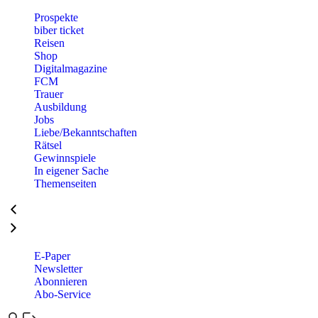
Prospekte
biber ticket
Reisen
Shop
Digitalmagazine
FCM
Trauer
Ausbildung
Jobs
Liebe/Bekanntschaften
Rätsel
Gewinnspiele
In eigener Sache
Themenseiten
E-Paper
Newsletter
Abonnieren
Abo-Service