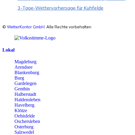
3-Tage-Wettervorhersage für Kuhfelde
©
WetterKontor GmbH
. Alle Rechte vorbehalten
Lokal
Magdeburg
Arendsee
Blankenburg
Burg
Gardelegen
Genthin
Halberstadt
Haldensleben
Havelberg
Klötze
Oebisfelde
Oschersleben
Osterburg
Salzwedel