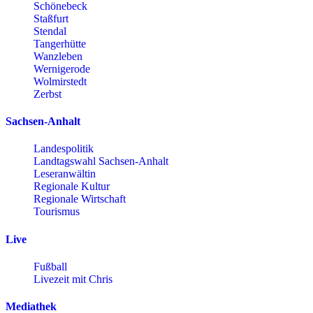
Schönebeck
Staßfurt
Stendal
Tangerhütte
Wanzleben
Wernigerode
Wolmirstedt
Zerbst
Sachsen-Anhalt
Landespolitik
Landtagswahl Sachsen-Anhalt
Leseranwältin
Regionale Kultur
Regionale Wirtschaft
Tourismus
Live
Fußball
Livezeit mit Chris
Mediathek