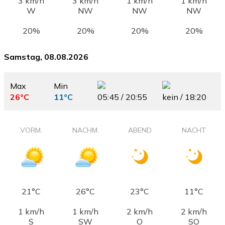
3 km/h
3 km/h
1 km/h
1 km/h
W
NW
NW
NW
20%
20%
20%
20%
Samstag, 08.08.2026
Max
Min
26°C
11°C
05:45 / 20:55
kein / 18:20
VORM.
NACHM.
ABEND
NACHT
21°C
26°C
23°C
11°C
1 km/h
1 km/h
2 km/h
2 km/h
S
SW
O
SO