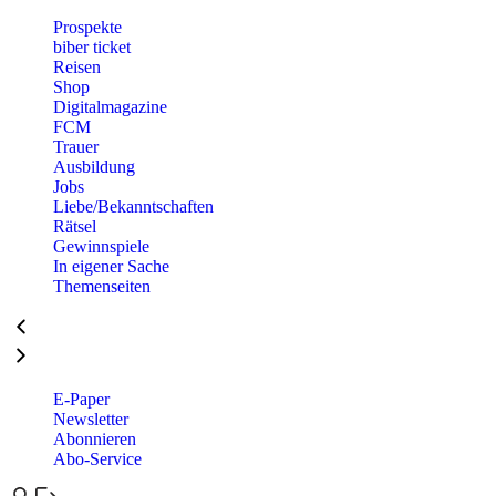
Prospekte
biber ticket
Reisen
Shop
Digitalmagazine
FCM
Trauer
Ausbildung
Jobs
Liebe/Bekanntschaften
Rätsel
Gewinnspiele
In eigener Sache
Themenseiten
E-Paper
Newsletter
Abonnieren
Abo-Service