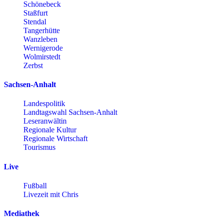
Schönebeck
Staßfurt
Stendal
Tangerhütte
Wanzleben
Wernigerode
Wolmirstedt
Zerbst
Sachsen-Anhalt
Landespolitik
Landtagswahl Sachsen-Anhalt
Leseranwältin
Regionale Kultur
Regionale Wirtschaft
Tourismus
Live
Fußball
Livezeit mit Chris
Mediathek