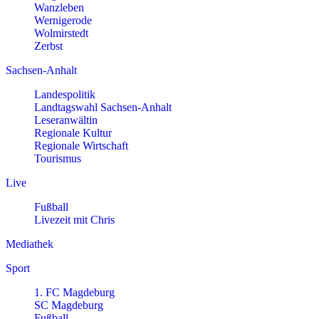
Wanzleben
Wernigerode
Wolmirstedt
Zerbst
Sachsen-Anhalt
Landespolitik
Landtagswahl Sachsen-Anhalt
Leseranwältin
Regionale Kultur
Regionale Wirtschaft
Tourismus
Live
Fußball
Livezeit mit Chris
Mediathek
Sport
1. FC Magdeburg
SC Magdeburg
Fußball