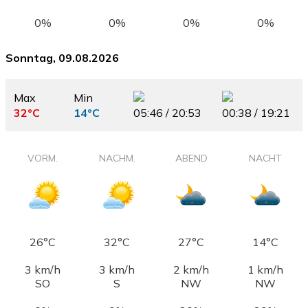
0%
0%
0%
0%
Sonntag, 09.08.2026
Max
Min
32°C
14°C
05:46 / 20:53
00:38 / 19:21
VORM.
NACHM.
ABEND
NACHT
26°C
32°C
27°C
14°C
3 km/h
3 km/h
2 km/h
1 km/h
SO
S
NW
NW