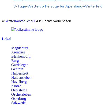
3-Tage-Wettervorhersage für Apenburg-Winterfeld
©
WetterKontor GmbH
. Alle Rechte vorbehalten
Lokal
Magdeburg
Arendsee
Blankenburg
Burg
Gardelegen
Genthin
Halberstadt
Haldensleben
Havelberg
Klötze
Oebisfelde
Oschersleben
Osterburg
Salzwedel