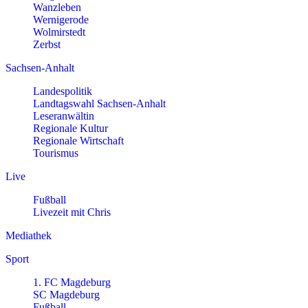
Wanzleben
Wernigerode
Wolmirstedt
Zerbst
Sachsen-Anhalt
Landespolitik
Landtagswahl Sachsen-Anhalt
Leseranwältin
Regionale Kultur
Regionale Wirtschaft
Tourismus
Live
Fußball
Livezeit mit Chris
Mediathek
Sport
1. FC Magdeburg
SC Magdeburg
Fußball