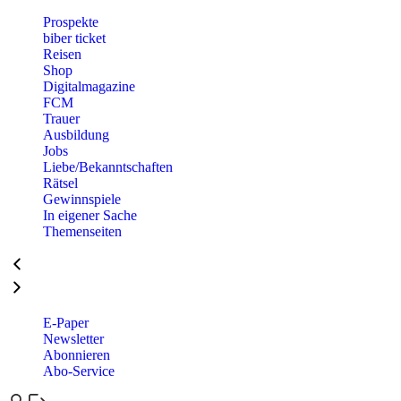
Prospekte
biber ticket
Reisen
Shop
Digitalmagazine
FCM
Trauer
Ausbildung
Jobs
Liebe/Bekanntschaften
Rätsel
Gewinnspiele
In eigener Sache
Themenseiten
E-Paper
Newsletter
Abonnieren
Abo-Service