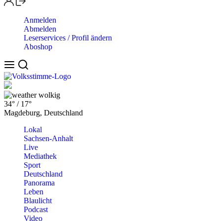
Anmelden
Abmelden
Leserservices / Profil ändern
Aboshop
wolkig
34°
/
17°
Magdeburg, Deutschland
Lokal
Sachsen-Anhalt
Live
Mediathek
Sport
Deutschland
Panorama
Leben
Blaulicht
Podcast
Video