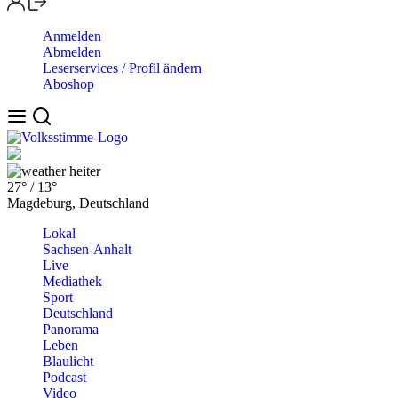
Anmelden
Abmelden
Leserservices / Profil ändern
Aboshop
heiter
27°
/
13°
Magdeburg, Deutschland
Lokal
Sachsen-Anhalt
Live
Mediathek
Sport
Deutschland
Panorama
Leben
Blaulicht
Podcast
Video