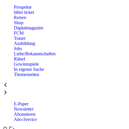
Prospekte
biber ticket
Reisen
Shop
Digitalmagazine
FCM
Trauer
Ausbildung
Jobs
Liebe/Bekanntschaften
Rätsel
Gewinnspiele
In eigener Sache
Themenseiten
E-Paper
Newsletter
Abonnieren
Abo-Service