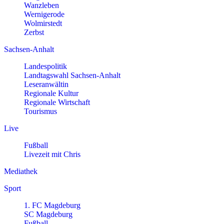
Wanzleben
Wernigerode
Wolmirstedt
Zerbst
Sachsen-Anhalt
Landespolitik
Landtagswahl Sachsen-Anhalt
Leseranwältin
Regionale Kultur
Regionale Wirtschaft
Tourismus
Live
Fußball
Livezeit mit Chris
Mediathek
Sport
1. FC Magdeburg
SC Magdeburg
Fußball