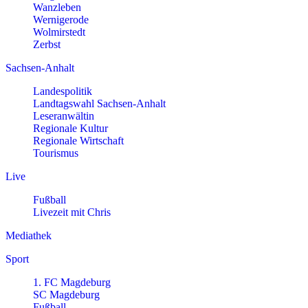
Wanzleben
Wernigerode
Wolmirstedt
Zerbst
Sachsen-Anhalt
Landespolitik
Landtagswahl Sachsen-Anhalt
Leseranwältin
Regionale Kultur
Regionale Wirtschaft
Tourismus
Live
Fußball
Livezeit mit Chris
Mediathek
Sport
1. FC Magdeburg
SC Magdeburg
Fußball