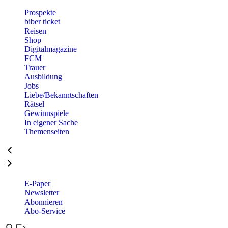
Prospekte
biber ticket
Reisen
Shop
Digitalmagazine
FCM
Trauer
Ausbildung
Jobs
Liebe/Bekanntschaften
Rätsel
Gewinnspiele
In eigener Sache
Themenseiten
E-Paper
Newsletter
Abonnieren
Abo-Service