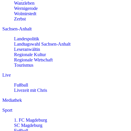
Wanzleben
Wernigerode
Wolmirstedt
Zerbst
Sachsen-Anhalt
Landespolitik
Landtagswahl Sachsen-Anhalt
Leseranwältin
Regionale Kultur
Regionale Wirtschaft
Tourismus
Live
Fußball
Livezeit mit Chris
Mediathek
Sport
1. FC Magdeburg
SC Magdeburg
Fußball