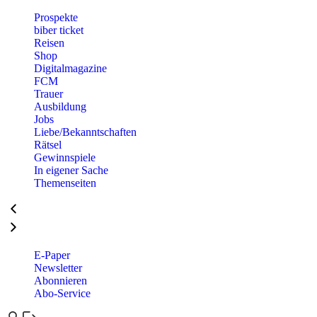
Prospekte
biber ticket
Reisen
Shop
Digitalmagazine
FCM
Trauer
Ausbildung
Jobs
Liebe/Bekanntschaften
Rätsel
Gewinnspiele
In eigener Sache
Themenseiten
E-Paper
Newsletter
Abonnieren
Abo-Service