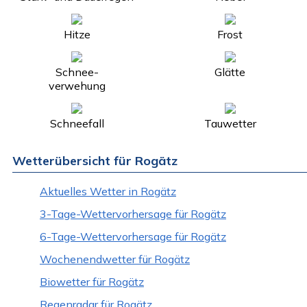
Hitze
Frost
Schnee-
Glätte
verwehung
Schneefall
Tauwetter
Wetterübersicht für Rogätz
Aktuelles Wetter in Rogätz
3-Tage-Wettervorhersage für Rogätz
6-Tage-Wettervorhersage für Rogätz
Wochenendwetter für Rogätz
Biowetter für Rogätz
Regenradar für Rogätz