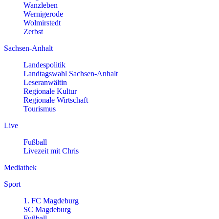
Wanzleben
Wernigerode
Wolmirstedt
Zerbst
Sachsen-Anhalt
Landespolitik
Landtagswahl Sachsen-Anhalt
Leseranwältin
Regionale Kultur
Regionale Wirtschaft
Tourismus
Live
Fußball
Livezeit mit Chris
Mediathek
Sport
1. FC Magdeburg
SC Magdeburg
Fußball