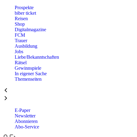
Prospekte
biber ticket
Reisen
Shop
Digitalmagazine
FCM
Trauer
Ausbildung
Jobs
Liebe/Bekanntschaften
Rätsel
Gewinnspiele
In eigener Sache
Themenseiten
E-Paper
Newsletter
Abonnieren
Abo-Service