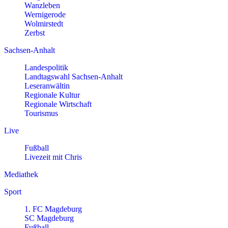
Wanzleben
Wernigerode
Wolmirstedt
Zerbst
Sachsen-Anhalt
Landespolitik
Landtagswahl Sachsen-Anhalt
Leseranwältin
Regionale Kultur
Regionale Wirtschaft
Tourismus
Live
Fußball
Livezeit mit Chris
Mediathek
Sport
1. FC Magdeburg
SC Magdeburg
Fußball