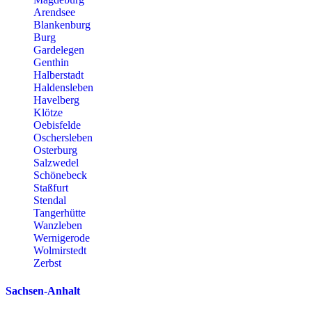
Arendsee
Blankenburg
Burg
Gardelegen
Genthin
Halberstadt
Haldensleben
Havelberg
Klötze
Oebisfelde
Oschersleben
Osterburg
Salzwedel
Schönebeck
Staßfurt
Stendal
Tangerhütte
Wanzleben
Wernigerode
Wolmirstedt
Zerbst
Sachsen-Anhalt