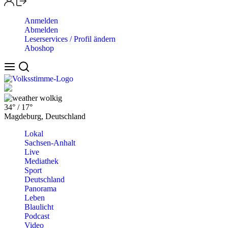
Anmelden
Abmelden
Leserservices / Profil ändern
Aboshop
wolkig
34°
/
17°
Magdeburg, Deutschland
Lokal
Sachsen-Anhalt
Live
Mediathek
Sport
Deutschland
Panorama
Leben
Blaulicht
Podcast
Video