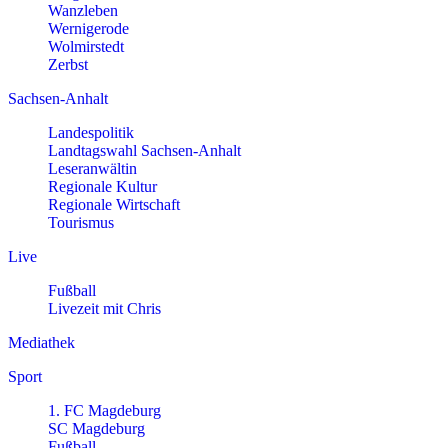
Wanzleben
Wernigerode
Wolmirstedt
Zerbst
Sachsen-Anhalt
Landespolitik
Landtagswahl Sachsen-Anhalt
Leseranwältin
Regionale Kultur
Regionale Wirtschaft
Tourismus
Live
Fußball
Livezeit mit Chris
Mediathek
Sport
1. FC Magdeburg
SC Magdeburg
Fußball