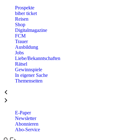
Prospekte
biber ticket
Reisen
Shop
Digitalmagazine
FCM
Trauer
Ausbildung
Jobs
Liebe/Bekanntschaften
Rätsel
Gewinnspiele
In eigener Sache
Themenseiten
E-Paper
Newsletter
Abonnieren
Abo-Service