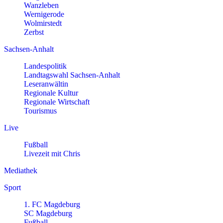
Wanzleben
Wernigerode
Wolmirstedt
Zerbst
Sachsen-Anhalt
Landespolitik
Landtagswahl Sachsen-Anhalt
Leseranwältin
Regionale Kultur
Regionale Wirtschaft
Tourismus
Live
Fußball
Livezeit mit Chris
Mediathek
Sport
1. FC Magdeburg
SC Magdeburg
Fußball