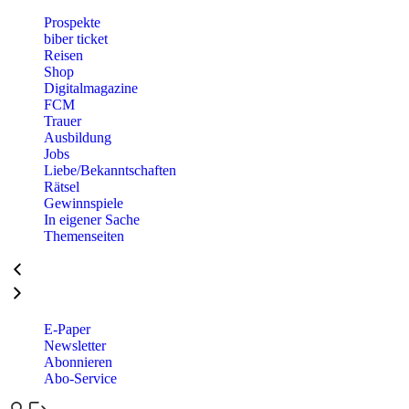
Prospekte
biber ticket
Reisen
Shop
Digitalmagazine
FCM
Trauer
Ausbildung
Jobs
Liebe/Bekanntschaften
Rätsel
Gewinnspiele
In eigener Sache
Themenseiten
E-Paper
Newsletter
Abonnieren
Abo-Service