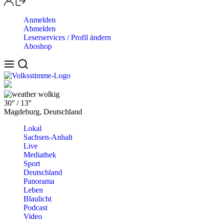
Anmelden
Abmelden
Leserservices / Profil ändern
Aboshop
wolkig
30°
/
13°
Magdeburg, Deutschland
Lokal
Sachsen-Anhalt
Live
Mediathek
Sport
Deutschland
Panorama
Leben
Blaulicht
Podcast
Video