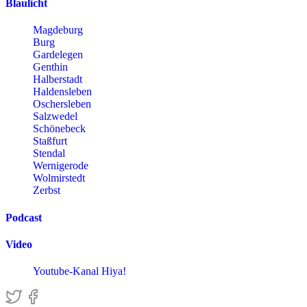
Blaulicht
Magdeburg
Burg
Gardelegen
Genthin
Halberstadt
Haldensleben
Oschersleben
Salzwedel
Schönebeck
Staßfurt
Stendal
Wernigerode
Wolmirstedt
Zerbst
Podcast
Video
Youtube-Kanal Hiya!