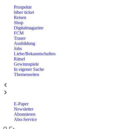
Prospekte
biber ticket
Reisen
Shop
Digitalmagazine
FCM
Trauer
Ausbildung
Jobs
Liebe/Bekanntschaften
Rätsel
Gewinnspiele
In eigener Sache
Themenseiten
E-Paper
Newsletter
Abonnieren
Abo-Service