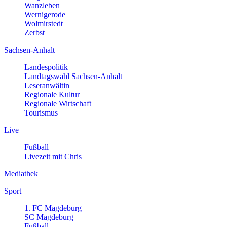
Wanzleben
Wernigerode
Wolmirstedt
Zerbst
Sachsen-Anhalt
Landespolitik
Landtagswahl Sachsen-Anhalt
Leseranwältin
Regionale Kultur
Regionale Wirtschaft
Tourismus
Live
Fußball
Livezeit mit Chris
Mediathek
Sport
1. FC Magdeburg
SC Magdeburg
Fußball