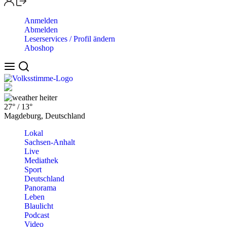
Anmelden
Abmelden
Leserservices / Profil ändern
Aboshop
heiter
27°
/
13°
Magdeburg, Deutschland
Lokal
Sachsen-Anhalt
Live
Mediathek
Sport
Deutschland
Panorama
Leben
Blaulicht
Podcast
Video