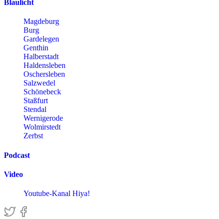
Blaulicht
Magdeburg
Burg
Gardelegen
Genthin
Halberstadt
Haldensleben
Oschersleben
Salzwedel
Schönebeck
Staßfurt
Stendal
Wernigerode
Wolmirstedt
Zerbst
Podcast
Video
Youtube-Kanal Hiya!