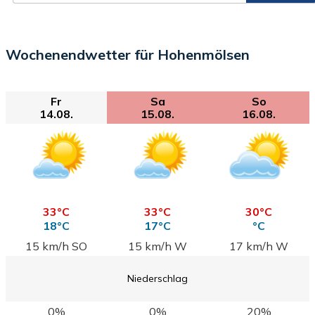
Wochenendwetter für Hohenmölsen
Fr
Sa
So
14.08.
15.08.
16.08.
33°C
33°C
30°C
18°C
17°C
°C
15 km/h SO
15 km/h W
17 km/h W
Niederschlag
0%
0%
20%