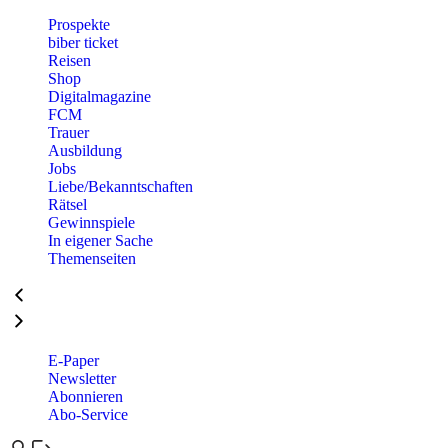
Prospekte
biber ticket
Reisen
Shop
Digitalmagazine
FCM
Trauer
Ausbildung
Jobs
Liebe/Bekanntschaften
Rätsel
Gewinnspiele
In eigener Sache
Themenseiten
E-Paper
Newsletter
Abonnieren
Abo-Service