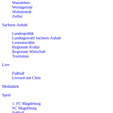
Wanzleben
Wernigerode
Wolmirstedt
Zerbst
Sachsen-Anhalt
Landespolitik
Landtagswahl Sachsen-Anhalt
Leseranwältin
Regionale Kultur
Regionale Wirtschaft
Tourismus
Live
Fußball
Livezeit mit Chris
Mediathek
Sport
1. FC Magdeburg
SC Magdeburg
Fußball