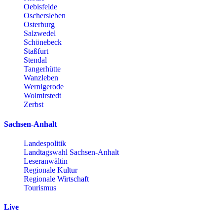
Oebisfelde
Oschersleben
Osterburg
Salzwedel
Schönebeck
Staßfurt
Stendal
Tangerhütte
Wanzleben
Wernigerode
Wolmirstedt
Zerbst
Sachsen-Anhalt
Landespolitik
Landtagswahl Sachsen-Anhalt
Leseranwältin
Regionale Kultur
Regionale Wirtschaft
Tourismus
Live