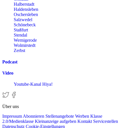
Halberstadt
Haldensleben
Oschersleben
Salzwedel
Schönebeck
Staßfurt
Stendal
Wernigerode
Wolmirstedt
Zerbst
Podcast
Video
Youtube-Kanal Hiya!
Über uns
Impressum
Abonnieren
Stellenangebote
Werben
Klasse
2.0/Medienklasse
Kleinanzeige aufgeben
Kontakt
Servicestellen
Datenschutz
Cookie-Einstellungen