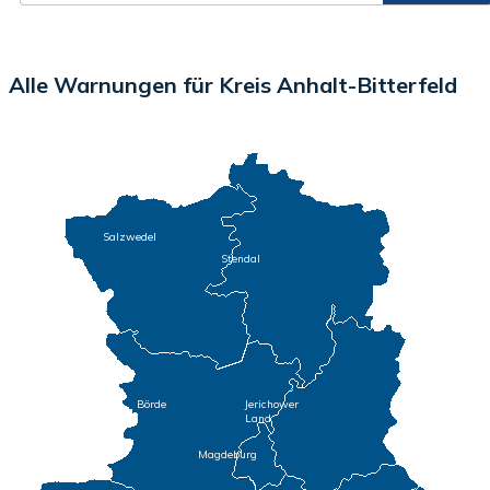
Alle Warnungen für Kreis Anhalt-Bitterfeld
Salzwedel
Stendal
Börde
Jerichower
Land
Magdeburg