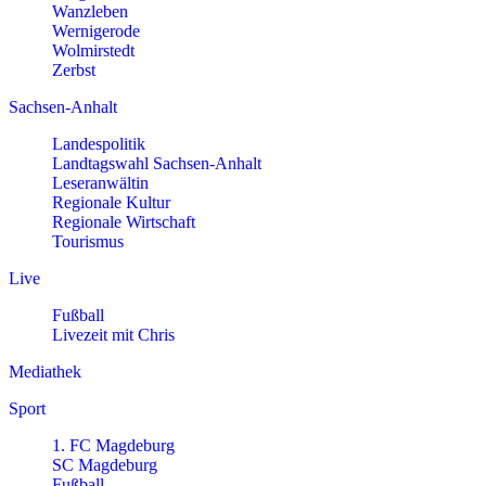
Wanzleben
Wernigerode
Wolmirstedt
Zerbst
Sachsen-Anhalt
Landespolitik
Landtagswahl Sachsen-Anhalt
Leseranwältin
Regionale Kultur
Regionale Wirtschaft
Tourismus
Live
Fußball
Livezeit mit Chris
Mediathek
Sport
1. FC Magdeburg
SC Magdeburg
Fußball