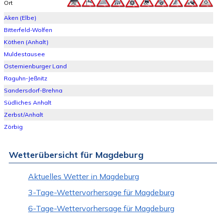
Ort
Aken (Elbe)
Bitterfeld-Wolfen
Köthen (Anhalt)
Muldestausee
Osternienburger Land
Raguhn-Jeßnitz
Sandersdorf-Brehna
Südliches Anhalt
Zerbst/Anhalt
Zörbig
Wetterübersicht für Magdeburg
Aktuelles Wetter in Magdeburg
3-Tage-Wettervorhersage für Magdeburg
6-Tage-Wettervorhersage für Magdeburg