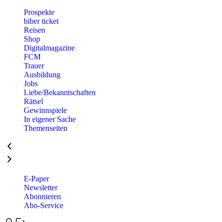
Prospekte
biber ticket
Reisen
Shop
Digitalmagazine
FCM
Trauer
Ausbildung
Jobs
Liebe/Bekanntschaften
Rätsel
Gewinnspiele
In eigener Sache
Themenseiten
E-Paper
Newsletter
Abonnieren
Abo-Service