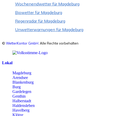
Wochenendwetter für Magdeburg
Biowetter für Magdeburg
Regenradar für Magdeburg
Unwetterwarnungen für Magdeburg
©
WetterKontor GmbH
. Alle Rechte vorbehalten
Lokal
Magdeburg
Arendsee
Blankenburg
Burg
Gardelegen
Genthin
Halberstadt
Haldensleben
Havelberg
Klötze