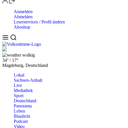
Anmelden
Abmelden
Leserservices / Profil ändern
Aboshop
wolkig
34°
/
17°
Magdeburg, Deutschland
Lokal
Sachsen-Anhalt
Live
Mediathek
Sport
Deutschland
Panorama
Leben
Blaulicht
Podcast
Video