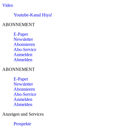
Video
Youtube-Kanal Hiya!
ABONNEMENT
E-Paper
Newsletter
Abonnieren
Abo-Service
Anmelden
Abmelden
ABONNEMENT
E-Paper
Newsletter
Abonnieren
Abo-Service
Anmelden
Abmelden
Anzeigen und Services
Prospekte