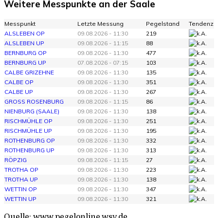
Weitere Messpunkte an der Saale
Messpunkt
Letzte Messung
Pegelstand
Tendenz
ALSLEBEN OP
09.08.2026 - 11:30
219
ALSLEBEN UP
09.08.2026 - 11:15
88
BERNBURG OP
09.08.2026 - 11:30
477
BERNBURG UP
07.08.2026 - 07:15
103
CALBE GRIZEHNE
09.08.2026 - 11:30
135
CALBE OP
09.08.2026 - 11:30
351
CALBE UP
09.08.2026 - 11:30
267
GROSS ROSENBURG
09.08.2026 - 11:15
86
NIENBURG (SAALE)
09.08.2026 - 11:30
138
RISCHMÜHLE OP
09.08.2026 - 11:30
251
RISCHMÜHLE UP
09.08.2026 - 11:30
195
ROTHENBURG OP
09.08.2026 - 11:30
332
ROTHENBURG UP
09.08.2026 - 11:30
313
RÖPZIG
09.08.2026 - 11:15
27
TROTHA OP
09.08.2026 - 11:30
223
TROTHA UP
09.08.2026 - 11:30
138
WETTIN OP
09.08.2026 - 11:30
347
WETTIN UP
09.08.2026 - 11:30
321
Quelle: www.pegelonline.wsv.de