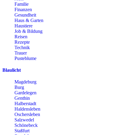
Familie
Finanzen
Gesundheit
Haus & Garten
Haustiere
Job & Bildung
Reisen
Rezepte
Technik
Trauer
Pusteblume
Blaulicht
Magdeburg
Burg
Gardelegen
Genthin
Halberstadt
Haldensleben
Oschersleben
Salzwedel
Schönebeck
Staßfurt