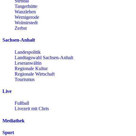
Stendal
Tangerhütte
Wanzleben
Wernigerode
Wolmirstedt
Zerbst
Sachsen-Anhalt
Landespolitik
Landtagswahl Sachsen-Anhalt
Leseranwältin
Regionale Kultur
Regionale Wirtschaft
Tourismus
Live
Fußball
Livezeit mit Chris
Mediathek
Sport