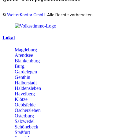
©
WetterKontor GmbH
. Alle Rechte vorbehalten
Lokal
Magdeburg
Arendsee
Blankenburg
Burg
Gardelegen
Genthin
Halberstadt
Haldensleben
Havelberg
Klötze
Oebisfelde
Oschersleben
Osterburg
Salzwedel
Schönebeck
Staßfurt