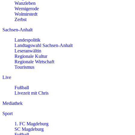
Wanzleben
Wernigerode
Wolmirstedt
Zerbst
Sachsen-Anhalt
Landespolitik
Landtagswahl Sachsen-Anhalt
Leseranwältin
Regionale Kultur
Regionale Wirtschaft
Tourismus
Live
Fußball
Livezeit mit Chris
Mediathek
Sport
1. FC Magdeburg
SC Magdeburg
Fußball