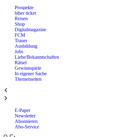
Prospekte
biber ticket
Reisen
Shop
Digitalmagazine
FCM
Trauer
Ausbildung
Jobs
Liebe/Bekanntschaften
Rätsel
Gewinnspiele
In eigener Sache
Themenseiten
E-Paper
Newsletter
Abonnieren
Abo-Service