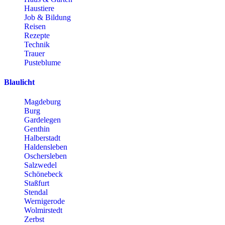
Haustiere
Job & Bildung
Reisen
Rezepte
Technik
Trauer
Pusteblume
Blaulicht
Magdeburg
Burg
Gardelegen
Genthin
Halberstadt
Haldensleben
Oschersleben
Salzwedel
Schönebeck
Staßfurt
Stendal
Wernigerode
Wolmirstedt
Zerbst