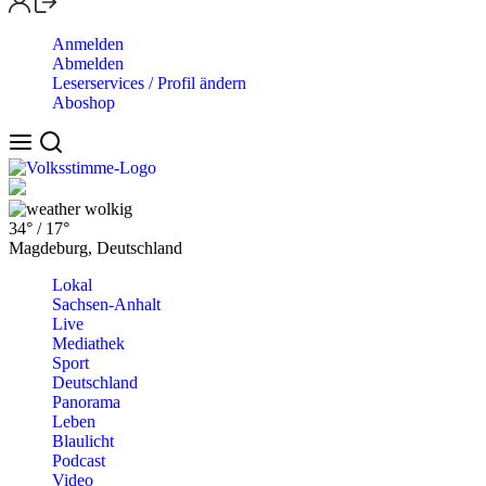
Anmelden
Abmelden
Leserservices / Profil ändern
Aboshop
wolkig
34°
/
17°
Magdeburg, Deutschland
Lokal
Sachsen-Anhalt
Live
Mediathek
Sport
Deutschland
Panorama
Leben
Blaulicht
Podcast
Video