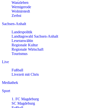
Wanzleben
Wernigerode
Wolmirstedt
Zerbst
Sachsen-Anhalt
Landespolitik
Landtagswahl Sachsen-Anhalt
Leseranwältin
Regionale Kultur
Regionale Wirtschaft
Tourismus
Live
Fußball
Livezeit mit Chris
Mediathek
Sport
1. FC Magdeburg
SC Magdeburg
Fußball