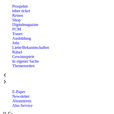
Prospekte
biber ticket
Reisen
Shop
Digitalmagazine
FCM
Trauer
Ausbildung
Jobs
Liebe/Bekanntschaften
Rätsel
Gewinnspiele
In eigener Sache
Themenseiten
E-Paper
Newsletter
Abonnieren
Abo-Service