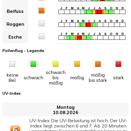
Beifuss
Roggen
Esche
Pollenflug - Legende
schwach
keine
mäßig
schwach
bis
mäßig
stark
Bel.
bis stark
mäßig
UV-Index
Montag
10.08.2026
UV-Index Die UV-Belastung ist hoch. Der UV-
Index liegt zwischen 6 und 7. Ab 20 Minuten
ungeschützer Sonneneinstrahlung kann es zu