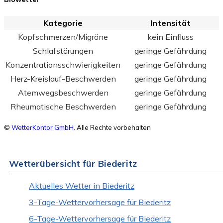
Kategorie
Intensität
Kopfschmerzen/Migräne
kein Einfluss
Schlafstörungen
geringe Gefährdung
Konzentrationsschwierigkeiten
geringe Gefährdung
Herz-Kreislauf-Beschwerden
geringe Gefährdung
Atemwegsbeschwerden
geringe Gefährdung
Rheumatische Beschwerden
geringe Gefährdung
©
WetterKontor GmbH
. Alle Rechte vorbehalten
Wetterübersicht für Biederitz
Aktuelles Wetter in Biederitz
3-Tage-Wettervorhersage für Biederitz
6-Tage-Wettervorhersage für Biederitz