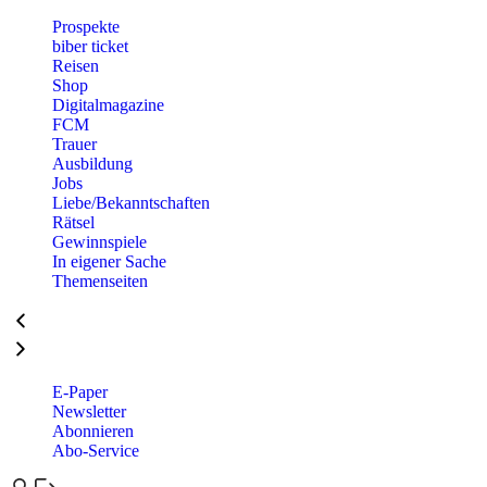
Prospekte
biber ticket
Reisen
Shop
Digitalmagazine
FCM
Trauer
Ausbildung
Jobs
Liebe/Bekanntschaften
Rätsel
Gewinnspiele
In eigener Sache
Themenseiten
E-Paper
Newsletter
Abonnieren
Abo-Service