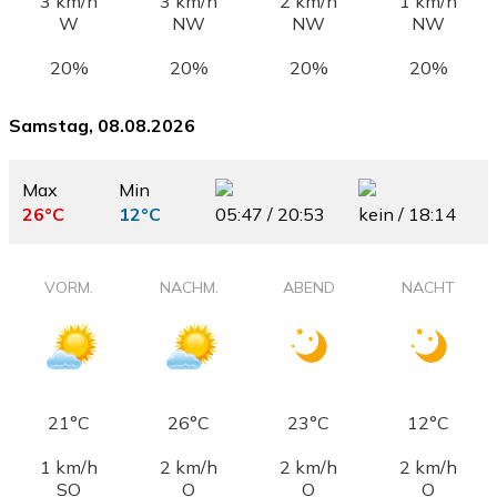
3 km/h
3 km/h
2 km/h
1 km/h
W
NW
NW
NW
20%
20%
20%
20%
Samstag, 08.08.2026
Max
Min
26°C
12°C
05:47 / 20:53
kein / 18:14
VORM.
NACHM.
ABEND
NACHT
21°C
26°C
23°C
12°C
1 km/h
2 km/h
2 km/h
2 km/h
SO
O
O
O