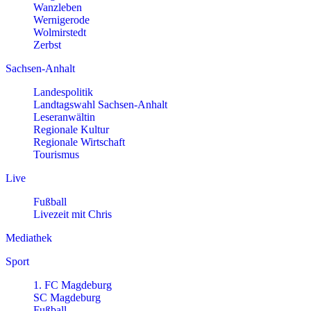
Wanzleben
Wernigerode
Wolmirstedt
Zerbst
Sachsen-Anhalt
Landespolitik
Landtagswahl Sachsen-Anhalt
Leseranwältin
Regionale Kultur
Regionale Wirtschaft
Tourismus
Live
Fußball
Livezeit mit Chris
Mediathek
Sport
1. FC Magdeburg
SC Magdeburg
Fußball