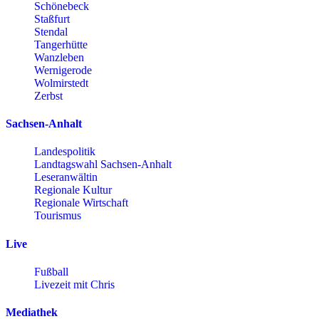
Schönebeck
Staßfurt
Stendal
Tangerhütte
Wanzleben
Wernigerode
Wolmirstedt
Zerbst
Sachsen-Anhalt
Landespolitik
Landtagswahl Sachsen-Anhalt
Leseranwältin
Regionale Kultur
Regionale Wirtschaft
Tourismus
Live
Fußball
Livezeit mit Chris
Mediathek