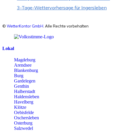
3-Tage-Wettervorhersage für Ingersleben
©
WetterKontor GmbH
. Alle Rechte vorbehalten
Lokal
Magdeburg
Arendsee
Blankenburg
Burg
Gardelegen
Genthin
Halberstadt
Haldensleben
Havelberg
Klötze
Oebisfelde
Oschersleben
Osterburg
Salzwedel