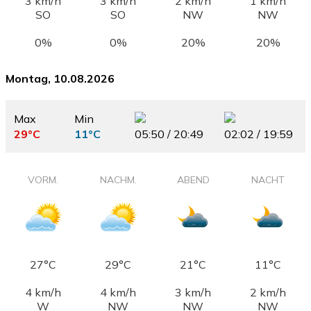
3 km/h
3 km/h
2 km/h
1 km/h
SO
SO
NW
NW
0%
0%
20%
20%
Montag, 10.08.2026
Max
Min
29°C
11°C
05:50 / 20:49
02:02 / 19:59
VORM.
NACHM.
ABEND
NACHT
27°C
29°C
21°C
11°C
4 km/h
4 km/h
3 km/h
2 km/h
W
NW
NW
NW