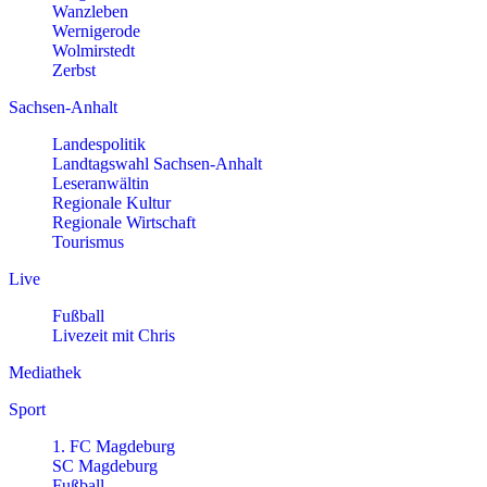
Wanzleben
Wernigerode
Wolmirstedt
Zerbst
Sachsen-Anhalt
Landespolitik
Landtagswahl Sachsen-Anhalt
Leseranwältin
Regionale Kultur
Regionale Wirtschaft
Tourismus
Live
Fußball
Livezeit mit Chris
Mediathek
Sport
1. FC Magdeburg
SC Magdeburg
Fußball