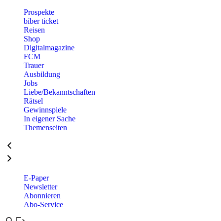
Prospekte
biber ticket
Reisen
Shop
Digitalmagazine
FCM
Trauer
Ausbildung
Jobs
Liebe/Bekanntschaften
Rätsel
Gewinnspiele
In eigener Sache
Themenseiten
E-Paper
Newsletter
Abonnieren
Abo-Service