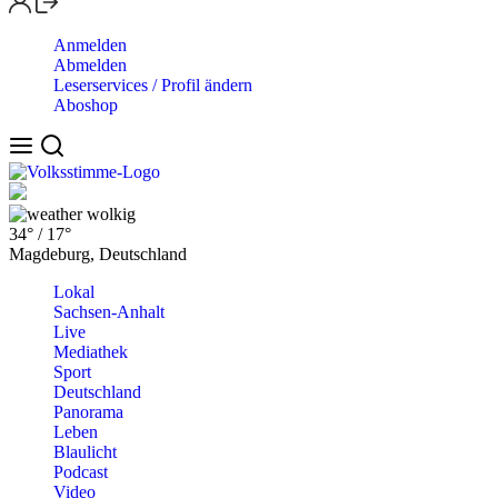
Anmelden
Abmelden
Leserservices / Profil ändern
Aboshop
wolkig
34°
/
17°
Magdeburg, Deutschland
Lokal
Sachsen-Anhalt
Live
Mediathek
Sport
Deutschland
Panorama
Leben
Blaulicht
Podcast
Video