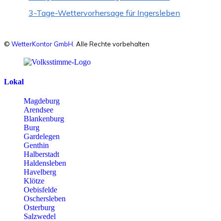
3-Tage-Wettervorhersage für Ingersleben
©
WetterKontor GmbH
. Alle Rechte vorbehalten
Lokal
Magdeburg
Arendsee
Blankenburg
Burg
Gardelegen
Genthin
Halberstadt
Haldensleben
Havelberg
Klötze
Oebisfelde
Oschersleben
Osterburg
Salzwedel