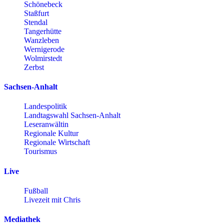
Schönebeck
Staßfurt
Stendal
Tangerhütte
Wanzleben
Wernigerode
Wolmirstedt
Zerbst
Sachsen-Anhalt
Landespolitik
Landtagswahl Sachsen-Anhalt
Leseranwältin
Regionale Kultur
Regionale Wirtschaft
Tourismus
Live
Fußball
Livezeit mit Chris
Mediathek