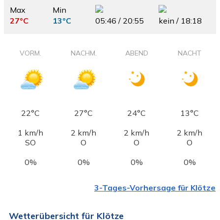
Max
Min
27°C
13°C
05:46 / 20:55
kein / 18:18
VORM.
NACHM.
ABEND
NACHT
22°C
27°C
24°C
13°C
1 km/h
2 km/h
2 km/h
2 km/h
SO
O
O
O
0%
0%
0%
0%
3-Tages-Vorhersage für Klötze
Wetterübersicht für Klötze