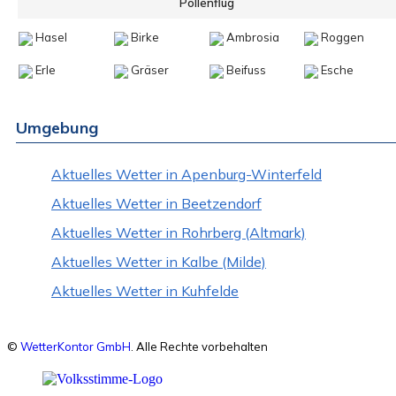
Pollenflug
Hasel
Birke
Ambrosia
Roggen
Erle
Gräser
Beifuss
Esche
Umgebung
Aktuelles Wetter in Apenburg-Winterfeld
Aktuelles Wetter in Beetzendorf
Aktuelles Wetter in Rohrberg (Altmark)
Aktuelles Wetter in Kalbe (Milde)
Aktuelles Wetter in Kuhfelde
©
WetterKontor GmbH
. Alle Rechte vorbehalten