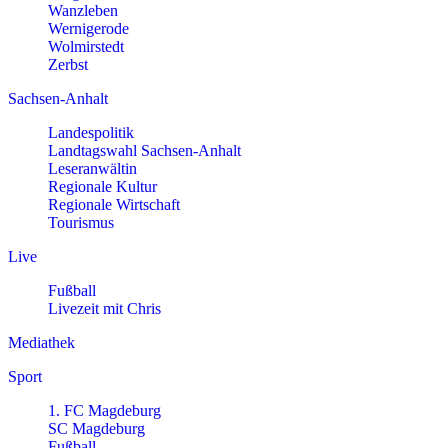
Wanzleben
Wernigerode
Wolmirstedt
Zerbst
Sachsen-Anhalt
Landespolitik
Landtagswahl Sachsen-Anhalt
Leseranwältin
Regionale Kultur
Regionale Wirtschaft
Tourismus
Live
Fußball
Livezeit mit Chris
Mediathek
Sport
1. FC Magdeburg
SC Magdeburg
Fußball