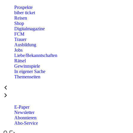
Prospekte
biber ticket
Reisen
Shop
Digitalmagazine
FCM
Trauer
Ausbildung
Jobs
Liebe/Bekanntschaften
Rätsel
Gewinnspiele
In eigener Sache
Themenseiten
E-Paper
Newsletter
Abonnieren
Abo-Service