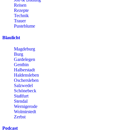
Reisen
Rezepte
Technik
Trauer
Pusteblume
Blaulicht
Magdeburg
Burg
Gardelegen
Genthin
Halberstadt
Haldensleben
Oschersleben
Salzwedel
Schönebeck
Staßfurt
Stendal
Wernigerode
Wolmirstedt
Zerbst
Podcast