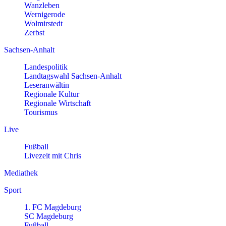
Wanzleben
Wernigerode
Wolmirstedt
Zerbst
Sachsen-Anhalt
Landespolitik
Landtagswahl Sachsen-Anhalt
Leseranwältin
Regionale Kultur
Regionale Wirtschaft
Tourismus
Live
Fußball
Livezeit mit Chris
Mediathek
Sport
1. FC Magdeburg
SC Magdeburg
Fußball