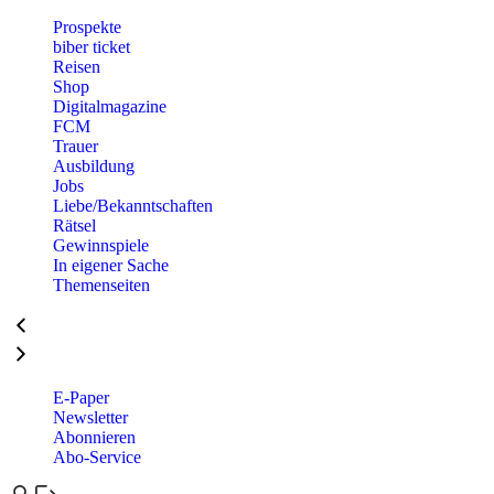
Prospekte
biber ticket
Reisen
Shop
Digitalmagazine
FCM
Trauer
Ausbildung
Jobs
Liebe/Bekanntschaften
Rätsel
Gewinnspiele
In eigener Sache
Themenseiten
E-Paper
Newsletter
Abonnieren
Abo-Service