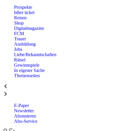
Prospekte
biber ticket
Reisen
Shop
Digitalmagazine
FCM
Trauer
Ausbildung
Jobs
Liebe/Bekanntschaften
Rätsel
Gewinnspiele
In eigener Sache
Themenseiten
E-Paper
Newsletter
Abonnieren
Abo-Service