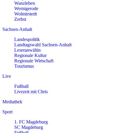
Wanzleben
Wernigerode
Wolmirstedt
Zerbst
Sachsen-Anhalt
Landespolitik
Landtagswahl Sachsen-Anhalt
Leseranwältin
Regionale Kultur
Regionale Wirtschaft
Tourismus
Live
Fußball
Livezeit mit Chris
Mediathek
Sport
1. FC Magdeburg
SC Magdeburg
Fußball