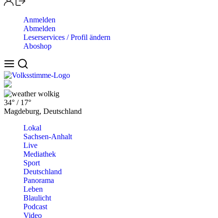
Anmelden
Abmelden
Leserservices / Profil ändern
Aboshop
wolkig
34°
/
17°
Magdeburg, Deutschland
Lokal
Sachsen-Anhalt
Live
Mediathek
Sport
Deutschland
Panorama
Leben
Blaulicht
Podcast
Video