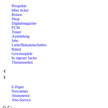
Prospekte
biber ticket
Reisen
Shop
Digitalmagazine
FCM
Trauer
Ausbildung
Jobs
Liebe/Bekanntschaften
Rätsel
Gewinnspiele
In eigener Sache
Themenseiten
E-Paper
Newsletter
Abonnieren
Abo-Service