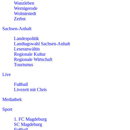
Wanzleben
Wernigerode
Wolmirstedt
Zerbst
Sachsen-Anhalt
Landespolitik
Landtagswahl Sachsen-Anhalt
Leseranwältin
Regionale Kultur
Regionale Wirtschaft
Tourismus
Live
Fußball
Livezeit mit Chris
Mediathek
Sport
1. FC Magdeburg
SC Magdeburg
Fußball