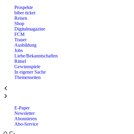
Prospekte
biber ticket
Reisen
Shop
Digitalmagazine
FCM
Trauer
Ausbildung
Jobs
Liebe/Bekanntschaften
Rätsel
Gewinnspiele
In eigener Sache
Themenseiten
E-Paper
Newsletter
Abonnieren
Abo-Service