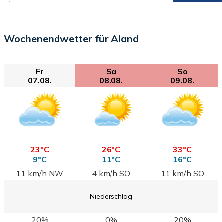
Wochenendwetter für Aland
Fr
Sa
So
07.08.
08.08.
09.08.
23°C
26°C
33°C
9°C
11°C
16°C
11 km/h NW
4 km/h SO
11 km/h SO
Niederschlag
20%
0%
20%