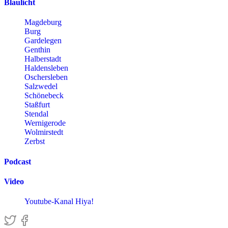
Blaulicht
Magdeburg
Burg
Gardelegen
Genthin
Halberstadt
Haldensleben
Oschersleben
Salzwedel
Schönebeck
Staßfurt
Stendal
Wernigerode
Wolmirstedt
Zerbst
Podcast
Video
Youtube-Kanal Hiya!