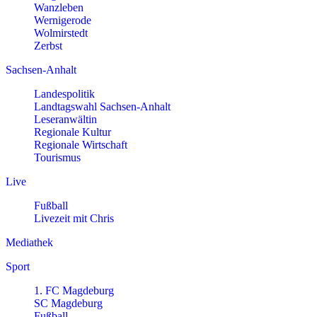
Wanzleben
Wernigerode
Wolmirstedt
Zerbst
Sachsen-Anhalt
Landespolitik
Landtagswahl Sachsen-Anhalt
Leseranwältin
Regionale Kultur
Regionale Wirtschaft
Tourismus
Live
Fußball
Livezeit mit Chris
Mediathek
Sport
1. FC Magdeburg
SC Magdeburg
Fußball