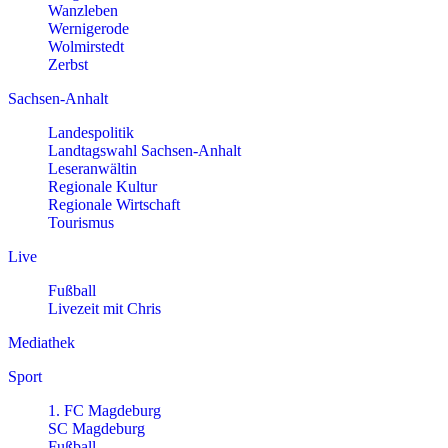
Wanzleben
Wernigerode
Wolmirstedt
Zerbst
Sachsen-Anhalt
Landespolitik
Landtagswahl Sachsen-Anhalt
Leseranwältin
Regionale Kultur
Regionale Wirtschaft
Tourismus
Live
Fußball
Livezeit mit Chris
Mediathek
Sport
1. FC Magdeburg
SC Magdeburg
Fußball