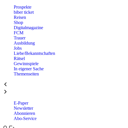
Prospekte
biber ticket
Reisen
Shop
Digitalmagazine
FCM
Trauer
Ausbildung
Jobs
Liebe/Bekanntschaften
Rätsel
Gewinnspiele
In eigener Sache
Themenseiten
E-Paper
Newsletter
Abonnieren
Abo-Service