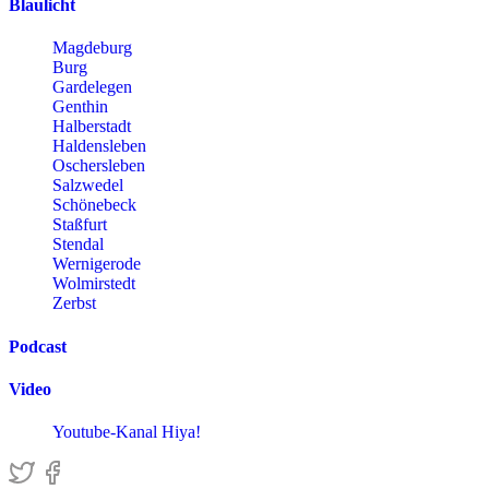
Blaulicht
Magdeburg
Burg
Gardelegen
Genthin
Halberstadt
Haldensleben
Oschersleben
Salzwedel
Schönebeck
Staßfurt
Stendal
Wernigerode
Wolmirstedt
Zerbst
Podcast
Video
Youtube-Kanal Hiya!