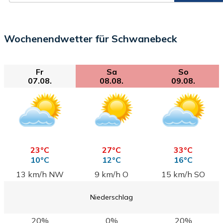
Wochenendwetter für Schwanebeck
Fr
Sa
So
07.08.
08.08.
09.08.
23°C
27°C
33°C
10°C
12°C
16°C
13 km/h NW
9 km/h O
15 km/h SO
Niederschlag
20%
0%
20%