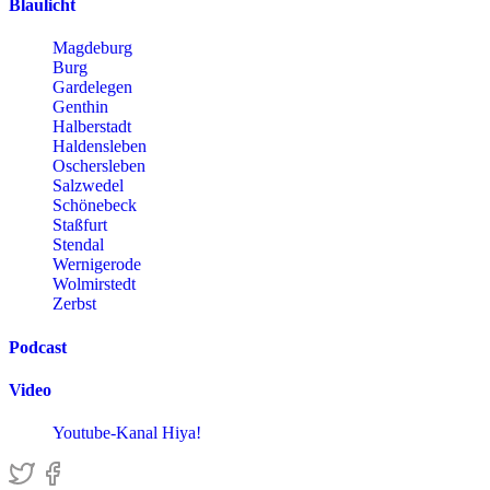
Blaulicht
Magdeburg
Burg
Gardelegen
Genthin
Halberstadt
Haldensleben
Oschersleben
Salzwedel
Schönebeck
Staßfurt
Stendal
Wernigerode
Wolmirstedt
Zerbst
Podcast
Video
Youtube-Kanal Hiya!