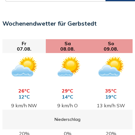
Wochenendwetter für Gerbstedt
Fr
Sa
So
07.08.
08.08.
09.08.
26°C
29°C
35°C
12°C
14°C
19°C
9 km/h NW
9 km/h O
13 km/h SW
Niederschlag
20%
0%
20%