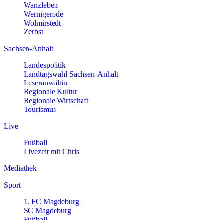
Wanzleben
Wernigerode
Wolmirstedt
Zerbst
Sachsen-Anhalt
Landespolitik
Landtagswahl Sachsen-Anhalt
Leseranwältin
Regionale Kultur
Regionale Wirtschaft
Tourismus
Live
Fußball
Livezeit mit Chris
Mediathek
Sport
1. FC Magdeburg
SC Magdeburg
Fußball