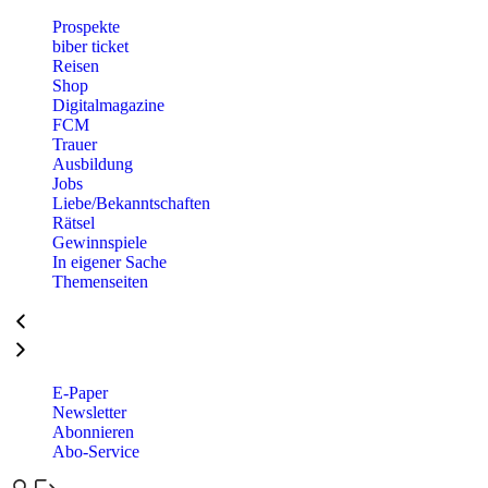
Prospekte
biber ticket
Reisen
Shop
Digitalmagazine
FCM
Trauer
Ausbildung
Jobs
Liebe/Bekanntschaften
Rätsel
Gewinnspiele
In eigener Sache
Themenseiten
E-Paper
Newsletter
Abonnieren
Abo-Service