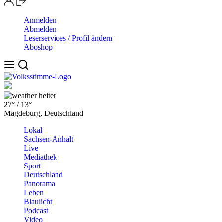
Anmelden
Abmelden
Leserservices / Profil ändern
Aboshop
heiter
27°
/
13°
Magdeburg, Deutschland
Lokal
Sachsen-Anhalt
Live
Mediathek
Sport
Deutschland
Panorama
Leben
Blaulicht
Podcast
Video