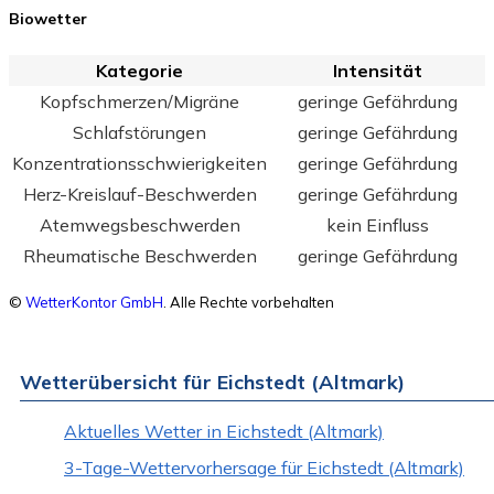
Biowetter
Kategorie
Intensität
Kopfschmerzen/Migräne
geringe Gefährdung
Schlafstörungen
geringe Gefährdung
Konzentrationsschwierigkeiten
geringe Gefährdung
Herz-Kreislauf-Beschwerden
geringe Gefährdung
Atemwegsbeschwerden
kein Einfluss
Rheumatische Beschwerden
geringe Gefährdung
©
WetterKontor GmbH
. Alle Rechte vorbehalten
Wetterübersicht für Eichstedt (Altmark)
Aktuelles Wetter in Eichstedt (Altmark)
3-Tage-Wettervorhersage für Eichstedt (Altmark)