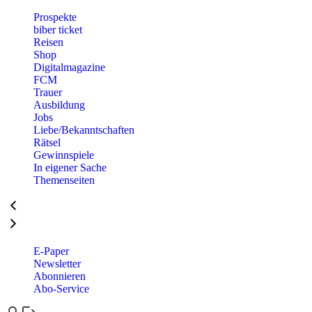
Prospekte
biber ticket
Reisen
Shop
Digitalmagazine
FCM
Trauer
Ausbildung
Jobs
Liebe/Bekanntschaften
Rätsel
Gewinnspiele
In eigener Sache
Themenseiten
E-Paper
Newsletter
Abonnieren
Abo-Service