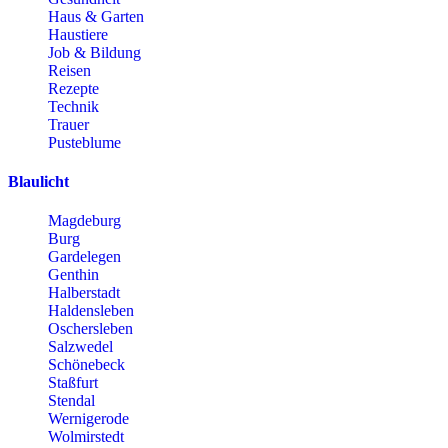
Haus & Garten
Haustiere
Job & Bildung
Reisen
Rezepte
Technik
Trauer
Pusteblume
Blaulicht
Magdeburg
Burg
Gardelegen
Genthin
Halberstadt
Haldensleben
Oschersleben
Salzwedel
Schönebeck
Staßfurt
Stendal
Wernigerode
Wolmirstedt