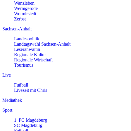
Wanzleben
Wernigerode
Wolmirstedt
Zerbst
Sachsen-Anhalt
Landespolitik
Landtagswahl Sachsen-Anhalt
Leseranwältin
Regionale Kultur
Regionale Wirtschaft
Tourismus
Live
Fußball
Livezeit mit Chris
Mediathek
Sport
1. FC Magdeburg
SC Magdeburg
Fußball