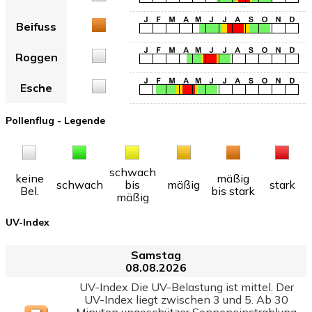
Beifuss
Roggen
Esche
Pollenflug - Legende
schwach
keine
mäßig
schwach
bis
mäßig
stark
Bel.
bis stark
mäßig
UV-Index
Samstag
08.08.2026
UV-Index Die UV-Belastung ist mittel. Der
UV-Index liegt zwischen 3 und 5. Ab 30
Minuten ungeschützer Sonneneinstrahlung