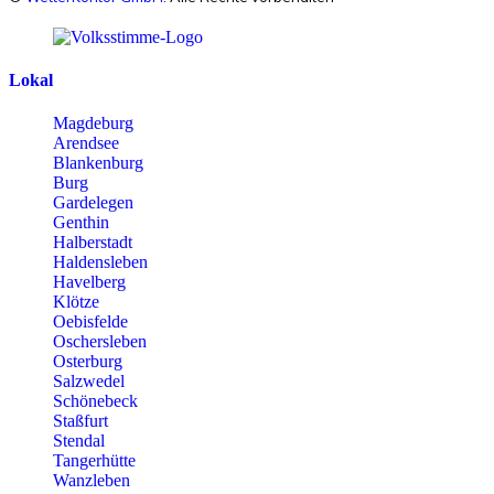
Lokal
Magdeburg
Arendsee
Blankenburg
Burg
Gardelegen
Genthin
Halberstadt
Haldensleben
Havelberg
Klötze
Oebisfelde
Oschersleben
Osterburg
Salzwedel
Schönebeck
Staßfurt
Stendal
Tangerhütte
Wanzleben