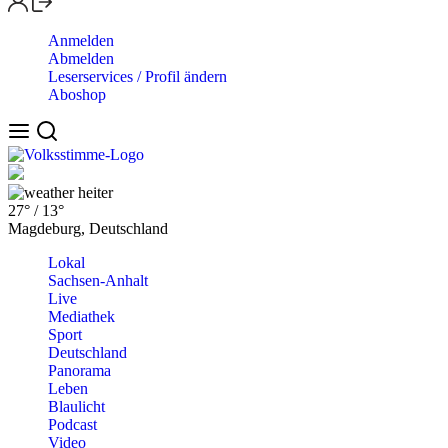
Anmelden
Abmelden
Leserservices / Profil ändern
Aboshop
heiter
27°
/
13°
Magdeburg, Deutschland
Lokal
Sachsen-Anhalt
Live
Mediathek
Sport
Deutschland
Panorama
Leben
Blaulicht
Podcast
Video