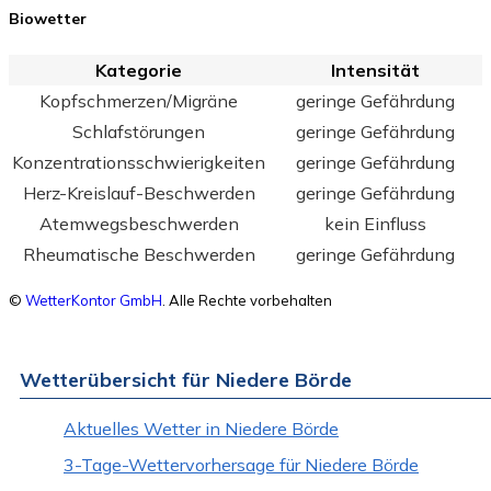
Biowetter
Kategorie
Intensität
Kopfschmerzen/Migräne
geringe Gefährdung
Schlafstörungen
geringe Gefährdung
Konzentrationsschwierigkeiten
geringe Gefährdung
Herz-Kreislauf-Beschwerden
geringe Gefährdung
Atemwegsbeschwerden
kein Einfluss
Rheumatische Beschwerden
geringe Gefährdung
©
WetterKontor GmbH
. Alle Rechte vorbehalten
Wetterübersicht für Niedere Börde
Aktuelles Wetter in Niedere Börde
3-Tage-Wettervorhersage für Niedere Börde