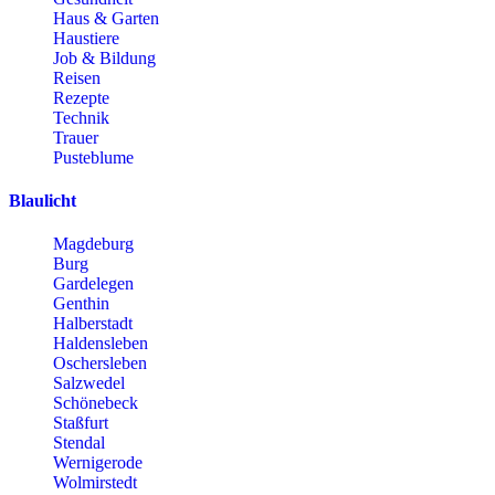
Haus & Garten
Haustiere
Job & Bildung
Reisen
Rezepte
Technik
Trauer
Pusteblume
Blaulicht
Magdeburg
Burg
Gardelegen
Genthin
Halberstadt
Haldensleben
Oschersleben
Salzwedel
Schönebeck
Staßfurt
Stendal
Wernigerode
Wolmirstedt