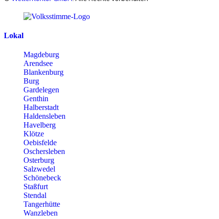
Lokal
Magdeburg
Arendsee
Blankenburg
Burg
Gardelegen
Genthin
Halberstadt
Haldensleben
Havelberg
Klötze
Oebisfelde
Oschersleben
Osterburg
Salzwedel
Schönebeck
Staßfurt
Stendal
Tangerhütte
Wanzleben