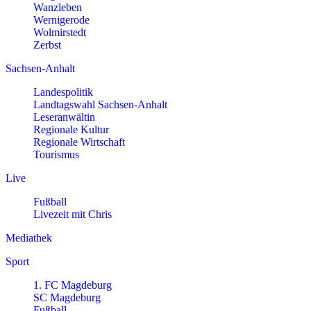
Wanzleben
Wernigerode
Wolmirstedt
Zerbst
Sachsen-Anhalt
Landespolitik
Landtagswahl Sachsen-Anhalt
Leseranwältin
Regionale Kultur
Regionale Wirtschaft
Tourismus
Live
Fußball
Livezeit mit Chris
Mediathek
Sport
1. FC Magdeburg
SC Magdeburg
Fußball