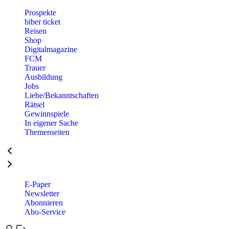
Prospekte
biber ticket
Reisen
Shop
Digitalmagazine
FCM
Trauer
Ausbildung
Jobs
Liebe/Bekanntschaften
Rätsel
Gewinnspiele
In eigener Sache
Themenseiten
E-Paper
Newsletter
Abonnieren
Abo-Service