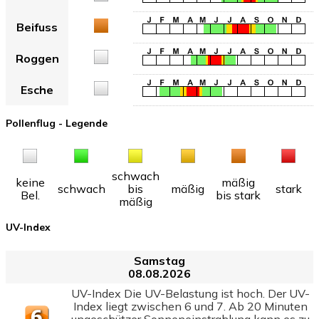
Beifuss
Roggen
Esche
Pollenflug - Legende
schwach
keine
mäßig
schwach
bis
mäßig
stark
Bel.
bis stark
mäßig
UV-Index
Samstag
08.08.2026
UV-Index Die UV-Belastung ist hoch. Der UV-
Index liegt zwischen 6 und 7. Ab 20 Minuten
ungeschützer Sonneneinstrahlung kann es zu